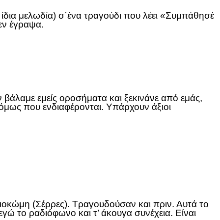
ν ίδια μελωδία) σ΄ένα τραγούδι που λέει «Συμπάθησέ
δεν έγραψα.
 βάλαμε εμείς οροσήματα και ξεκινάνε από εμάς,
 όμως που ενδιαφέρονται. Υπάρχουν άξιοι
λαιοκώμη (Σέρρες). Τραγουδούσαν και πριν. Αυτά το
γώ το ραδιόφωνο και τ’ άκουγα συνέχεια. Είναι