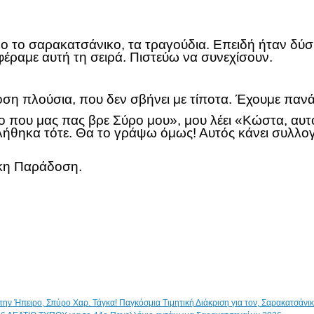
το σαρακατσάνικο, τα τραγούδια. Επειδή ήταν δύσκ
 φέραμε αυτή τη σειρά. Πιστεύω να συνεχίσουν.
οση πλούσια, που δεν σβήνει με τίποτα. Έχουμε πα
 που μας πας βρε Σύρο μου», μου λέει «Κώστα, αυτό 
ήθηκα τότε. Θα το γράψω όμως! Αυτός κάνει συλλογή
ικη Παράδοση.
Παγκόσμια Τιμητική Διάκριση για τον, Σαρακατσάν