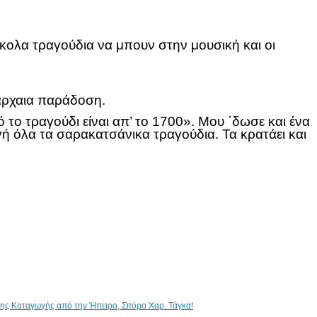
ολα τραγούδια να μπουν στην μουσική και οι
νάρχαια παράδοση.
το τραγούδι είναι απ’ το 1700». Μου ΄δωσε και ένα
 όλα τα σαρακατσάνικα τραγούδια. Τα κρατάει και
ικης Καταγωγής από την Ήπειρο, Σπύρο Χαρ. Τάγκα!