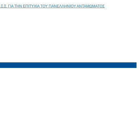
.Σ.Σ. ΓΙΑ ΤΗΝ ΕΠΙΤΥΧΙΑ ΤΟΥ ΠΑΝΕΛΛΗΝΙΟΥ ΑΝΤΑΜΩΜΑΤΟΣ