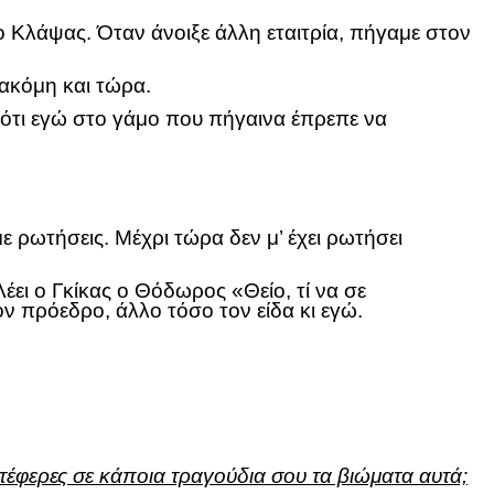
 ο Κλάψας. Όταν άνοιξε άλλη εταιτρία, πήγαμε στον
 ακόμη και τώρα.
, ότι εγώ στο γάμο που πήγαινα έπρεπε να
με ρωτήσεις. Μέχρι τώρα δεν μ’ έχει ρωτήσει
έει ο Γκίκας ο Θόδωρος «Θείο, τί να σε
 πρόεδρο, άλλο τόσο τον είδα κι εγώ.
τέφερες σε κάποια τραγούδια σου τα βιώματα αυτά;