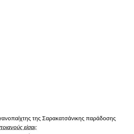
ργανοπαίχτης της Σαρακατσάνικης παράδοσης
ιανούς είσαι;