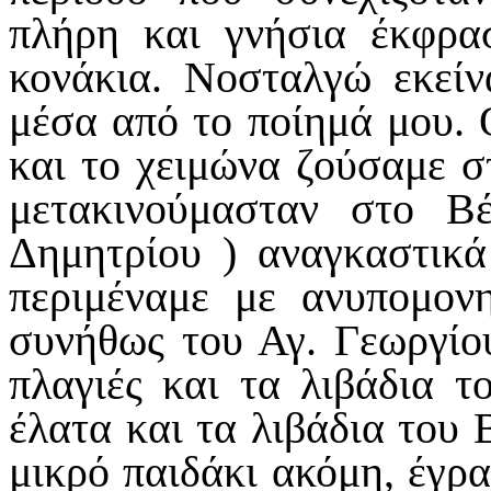
πλήρη και γνήσια έκφρα
κονάκια. Νοσταλγώ εκείν
μέσα από το ποίημά μου. 
και το χειμώνα ζούσαμε σ
μετακινούμασταν στο Β
Δημητρίου ) αναγκαστικά
περιμέναμε με ανυπομον
συνήθως του Αγ. Γεωργίου
πλαγιές και τα λιβάδια τ
έλατα και τα λιβάδια του 
μικρό παιδάκι ακόμη, έγρα