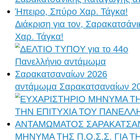
Διάκριση για τον, Σαρακατσάν
Χαρ. Τάγκα!
αντάμωμα Σαρακατσαναίων 2
ΜΗΝΥΜΑ ΤΗΣ Π.Ο.Σ.Σ. ΓΙΑ 