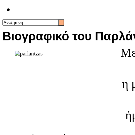
Επικοινωνία
Βιογραφικό του Παρλά
Με
η 
ή