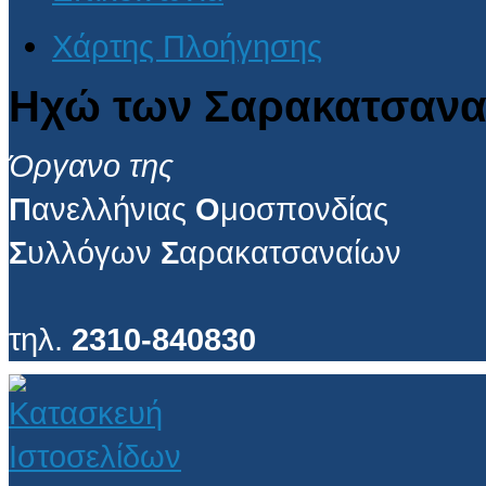
Χάρτης Πλοήγησης
Ηχώ των Σαρακατσανα
Όργανο της
Π
ανελλήνιας
Ο
μοσπονδίας
Σ
υλλόγων
Σ
αρακατσαναίων
τηλ.
2310-840830