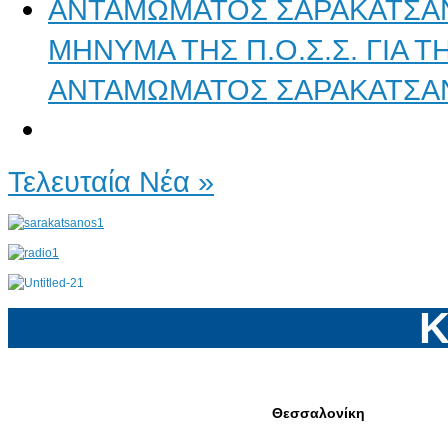
ΜΗΝΥΜΑ ΤΗΣ Π.Ο.Σ.Σ. ΓΙΑ 
ΑΝΤΑΜΩΜΑΤΟΣ ΣΑΡΑΚΑΤΣΑ
Τελευταία Νέα »
Κ