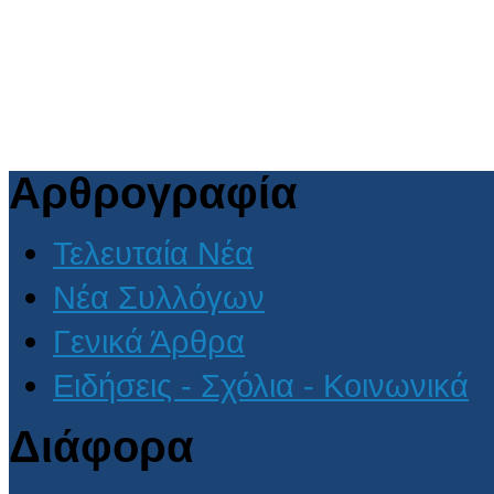
Αρθρογραφία
Τελευταία Νέα
Νέα Συλλόγων
Γενικά Άρθρα
Ειδήσεις - Σχόλια - Κοινωνικά
Διάφορα