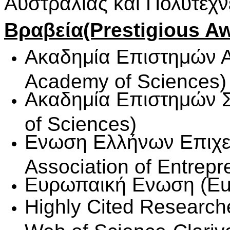
Αυστραλίας και Πολυτεχν
Βραβεία(Prestigious A
Ακαδημία Επιστημών Α
Academy of Sciences)
Ακαδημία Επιστημών 
of Sciences)
Ενωση Ελλήνων Επιχει
Association of Entrepr
Ευρωπαική Ενωση (Eu
Highly Cited Research
Web of Science-Clariv