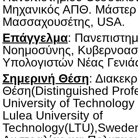
Μηχανικός ΑΠΘ. Μάστερ 
Μασσαχουσέτης, USA.
Επάγγελμα
: Πανεπιστημ
Νοημοσύνης, Κυβερνοασφ
Υπολογιστών Νέας Γενιά
Σημερινή Θέση
: Διακεκ
Θέση(Distinguished Profe
University of Technology
Lulea University of
Technology(LTU),Sweden