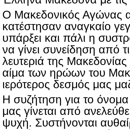
Ο Μακεδονικός Αγώνας ανέ
κατέστησαν αναγκαίο γεγ
υπάρξει και πάλι η συστ
να γίνει συνείδηση από τι
λευτεριά της Μακεδονίας χ
αίμα των ηρώων του Μακ
ιερότερος δεσμός μας μαζ
Η συζήτηση για το όνομα
μας γίνεται από ανελεύθ
ψυχή. Συστήνονται αυθα