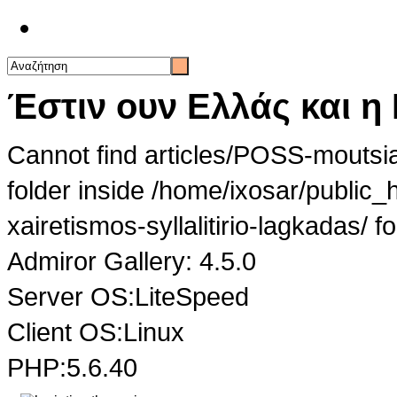
Επικοινωνία
Έστιν ουν Ελλάς και η
Cannot find articles/POSS-moutsian
folder inside /home/ixosar/public
xairetismos-syllalitirio-lagkadas/ fo
Admiror Gallery: 4.5.0
Server OS:LiteSpeed
Client OS:Linux
PHP:5.6.40