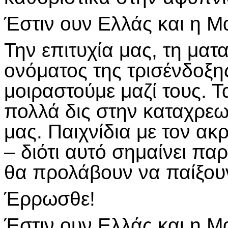
Έστιν ουν Ελλάς και η Μ
Την επιτυχία μας, τη μα
ονόματος της τρισένδοξη
μοιραστούμε μαζί τους. Τ
πολλά δις στην καταχρεω
μας. Παιχνίδια με τον α
– διότι αυτό σημαίνει π
θα προλάβουν να παίξου
Έρρωσθε!
Έστιν ουν Ελλάς και η Μ