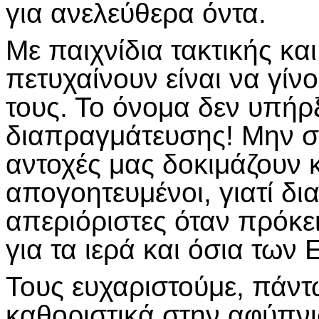
για ανελεύθερα όντα.
Με παιχνίδια τακτικής κα
πετυχαίνουν είναι να γίνο
τους. Το όνομα δεν υπήρξ
διαπραγμάτευσης! Μην σα
αντοχές μας δοκιμάζουν κ
απογοητευμένοι, γιατί δια
απεριόριστες όταν πρόκει
για τα ιερά και όσια των
Τους ευχαριστούμε, πάντω
καθοριστικά στην αφύπν