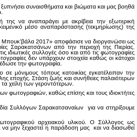
 ξυπνήσει συναισθήματα και βιώματα και μας βοηθά
.
 της να αναπαράγει με ακρίβεια την εξωτερική
ικειμενικό μέσο αναπαράστασης (τεκμηρίωσης) της
- Μπουκ’βάλα 2017» αποφάσισε να διοργανώσει ως
 Σαρακατσάνων από την περιοχή της Πιερίας.
ις ιδιωτικές συλλογές όσο και από τις φωτογραφίες
τογραφίες δεν υπάρχουν στοιχεία καθώς οι κάτοχοι
 έδωσε την φωτογραφία.
 σε μόνιμους τόπους κατοικίας εγκατέλειπαν την
λης εποχής. Στάση ζωής και συνήθειες παλαιότερων
τα χείλη των γεροντότερων.
ν φωτογραφιών, καθώς επίσης και τους ιδιοκτήτες
δία Συλλόγων Σαρακατσαναίων για να στηρίξουμε
φωτογραφικού αρχειακού υλικού. Ο Σύλλογος ως
 να μην ξεχαστεί η παράδοση μας και να διασωθεί