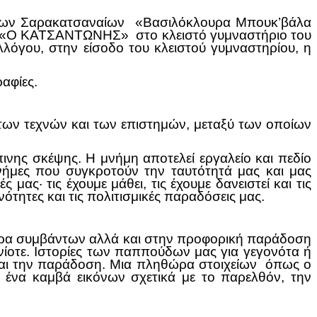
όγων Σαρακατσαναίων «Βασιλόκλουρα Μπουκ’βάλα
ς «Ο ΚΑΤΣΑΝΤΩΝΗΣ» στο κλειστό γυμναστήριο του
όγου, στην είσοδο του κλειστού γυμναστηρίου, η
αφίες.
ων τεχνών και των επιστημών, μεταξύ των οποίων
νης σκέψης. Η μνήμη αποτελεί εργαλείο και πεδίο
νήμες που συγκροτούν την ταυτότητά μας και μας
μας· τις έχουμε μάθει, τις έχουμε δανειστεί και τις
νότητες και τις πολιτισμικές παραδόσεις μας.
τυρα συμβάντων αλλά και στην προφορική παράδοση
ενίοτε. Ιστορίες των παππούδων μας για γεγονότα ή
 και την παράδοση. Μια πληθώρα στοιχείων όπως ο
 ένα καμβά εικόνων σχετικά με το παρελθόν, την