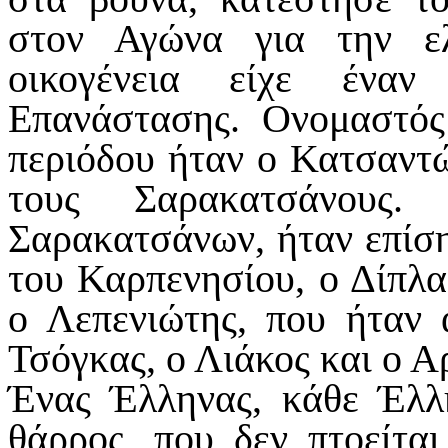
στον Αγώνα για την ελ
οικογένεια είχε ένα
Επανάστασης. Ονομαστός
περιόδου ήταν ο Κατσαντώ
τους Σαρακατσάνους
Σαρακατσάνων, ήταν επίση
του Καρπενησίου, ο Δίπλα
ο Λεπενιώτης, που ήταν 
Τσόγκας, ο Λιάκος και ο Α
Ένας Έλληνας, κάθε Έλλη
θάρρος, που δεν πτοείται