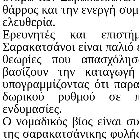
θάρρος και την ενεργή συμ
ελευθερία.
Ερευνητές και επιστή
Σαρακατσάνοι είναι παλιό 
θεωρίες που απασχόλησ
βασίζουν την καταγωγ
υπογραμμίζοντας ότι παρ
δωρικού ρυθμού σε πα
ενδυμασίες.
Ο νομαδικός βίος είναι σ
της σαρακατσάνικης φυλής