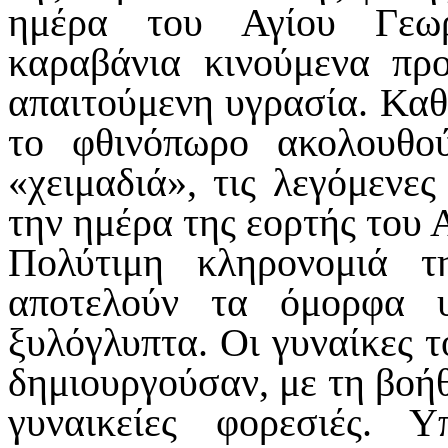
ημέρα του Αγίου Γεωρ
καραβάνια κινούμενα πρ
απαιτούμενη υγρασία. Καθώ
το φθινόπωρο ακολουθο
«χειμαδιά», τις λεγόμενε
την ημέρα της εορτής του 
Πολύτιμη κληρονομιά τ
αποτελούν τα όμορφα 
ξυλόγλυπτα. Οι γυναίκες τ
δημιουργούσαν, με τη βοήθ
γυναικείες φορεσιές. 