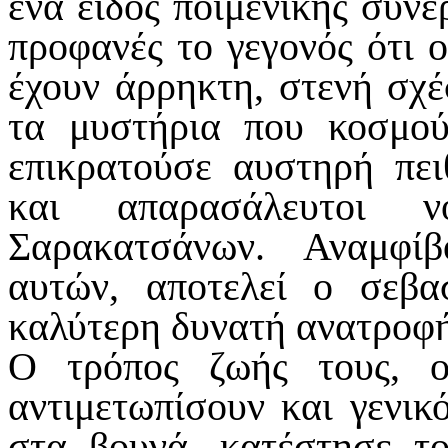
ένα είδος ποιμενικής συνε
προφανές το γεγονός ότι 
έχουν άρρηκτη, στενή σχέ
τα μυστήρια που κοσμού
επικρατούσε αυστηρή πει
και απαρασάλευτοι 
Σαρακατσάνων. Αναμφίβ
αυτών, αποτελεί ο σεβα
καλύτερη δυνατή ανατροφή
Ο τρόπος ζωής τους, ο
αντιμετωπίσουν και γενικ
στα βουνά, κατέστησε το