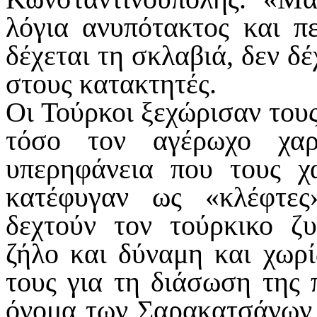
λόγια ανυπότακτος και π
δέχεται τη σκλαβιά, δεν δέ
στους κατακτητές.
Οι Τούρκοι ξεχώρισαν το
τόσο τον αγέρωχο χαρ
υπερηφάνεια που τους χα
κατέφυγαν ως «κλέφτε
δεχτούν τον τούρκικο ζυ
ζήλο και δύναμη και χωρ
τους για τη διάσωση της π
όνομα των Σαρακατσάνων τ