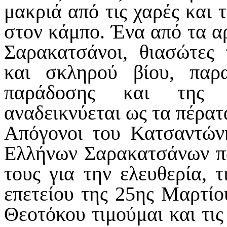
μακριά από τις χαρές και 
στον κάμπο. Ένα από τα α
Σαρακατσάνοι, θιασώτες
και σκληρού βίου, παρα
παράδοσης και της ε
αναδεικνύεται ως τα πέρατα
Απόγονοι του Κατσαντώνη
Ελλήνων Σαρακατσάνων π
τους για την ελευθερία, 
επετείου της 25ης Μαρτίο
Θεοτόκου τιμούμαι και τις 