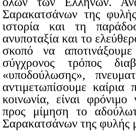
όλων των Ελλήνων. Αν
Σαρακατσάνων της φυλής
ιστορία και τη παράδ
ανυποταξία και το ελεύθε
σκοπό να αποτινάξουμ
σύγχρονος τρόπος δια
«υποδούλωσης», πνευμ
αντιμετωπίσουμε καίρια 
κοινωνία, είναι φρόνιμο
προς μίμηση το αδούλω
Σαρακατσάνων της φυλής 