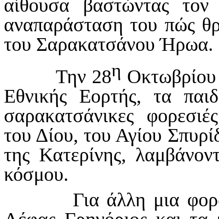
αίθουσα βαστώντας τον
αναπαράσταση του πώς θρ
του Σαρακατσάνου Ήρωα.
η
Την 28
Οκτωβρίου 
Εθνικής Εορτής, τα παι
σαρακατσάνικες φορεσιές
του Δίου, του Αγίου Σπυρ
της Κατερίνης, λαμβάνον
κόσμου.
Για άλλη μια φορά, ο