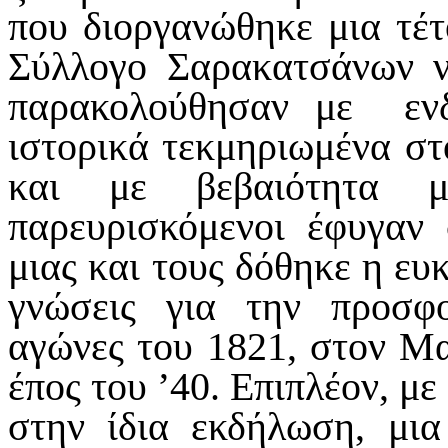
που διοργανώθηκε μια τέ
Σύλλογο Σαρακατσάνων ν.
παρακολούθησαν με ενδ
ιστορικά τεκμηριωμένα στ
και με βεβαιότητα μ
παρευρισκόμενοι έφυγαν
μιας και τους δόθηκε η ευ
γνώσεις για την προσ
αγώνες του 1821, στον Μ
έπος του ’40. Επιπλέον, με
στην ίδια εκδήλωση, μια