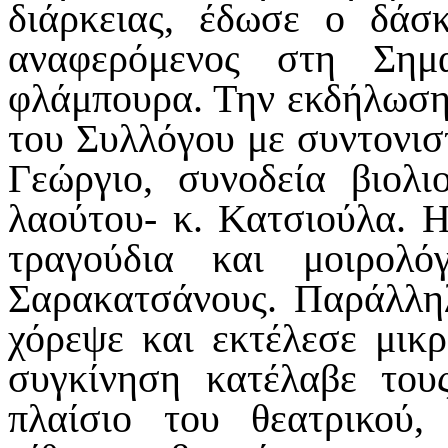
διάρκειας, έδωσε ο δάσ
αναφερόμενος στη Σημ
φλάμπουρα. Την εκδήλωση
του Συλλόγου με συντονισ
Γεώργιο, συνοδεία βιολ
λαούτου- κ. Κατσιούλα. 
τραγούδια και μοιρολό
Σαρακατσάνους. Παράλληλ
χόρεψε και εκτέλεσε μικρ
συγκίνηση κατέλαβε του
πλαίσιο του θεατρικού