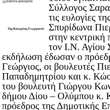
Σύλλογος Σαρα
τις ευλογίες τ
Σπυρίδωνα Πιερ
Της Κατερίνας Γεωργαντά
στην κεντρική 
τον Ι.Ν. Αγίου
εκδήλωση έδωσαν ο πρόεδρ
Γεώργιος, οι βουλευτές Πι
Παπαδημητρίου και κ. Κώ
του βουλευτή Γιώργου Κω
δήμου Δίου – Ολύμπου κ. 
πρόεδρος της Δημοτικής Επ