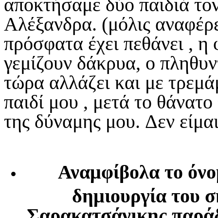
αποκτήσαμε δύο παιδιά τον
Αλέξανδρα. (μόλις αναφέρε
πρόσφατα έχει πεθάνει , η 
γεμίζουν δάκρυα, ο πληθυν
τώρα αλλάζει και με τρεμά
παιδί μου , μετά το θάνατ
της δύναμης μου. Δεν είμαι 
Αναμφίβολα το όνομ
δημιουργία του σ
Σαρακατσάνικης παράδ