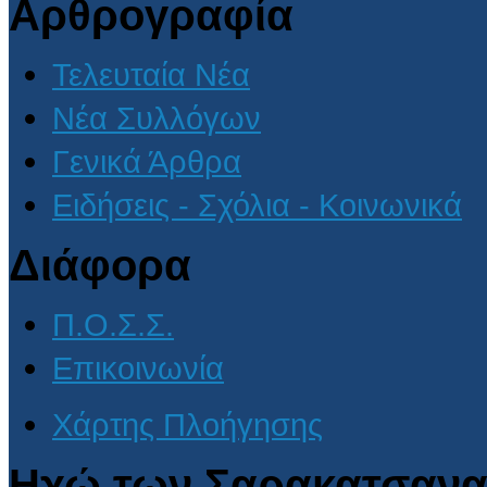
Αρθρογραφία
Τελευταία Νέα
Νέα Συλλόγων
Γενικά Άρθρα
Ειδήσεις - Σχόλια - Κοινωνικά
Διάφορα
Π.Ο.Σ.Σ.
Επικοινωνία
Χάρτης Πλοήγησης
Ηχώ των Σαρακατσανα