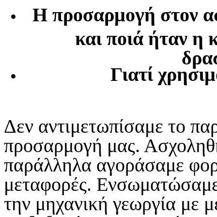
Η προσαρμογή στον α
και ποιά ήταν η 
δρα
Γιατί χρησιμ
Δεν αντιμετωπίσαμε το πα
προσαρμογή μας. Ασχοληθή
παράλληλα αγοράσαμε φορ
μεταφορές. Ενσωματώσαμε 
την μηχανική γεωργία με 