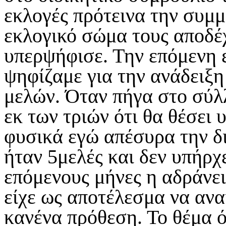
εκλογές πρότεινα την συμμ
εκλογικό σώμα τους αποδέ
υπερψήφισε. Την επόμενη 
ψηφίζαμε για την ανάδειξ
μελών. Όταν πήγα στο σύλ
εκ των τριών ότι θα θέσει
φυσικά εγώ απέσυρα την δ
ήταν 5μελές και δεν υπήρχ
επόμενους μήνες η αδράνει
είχε ως αποτέλεσμα να ανα
κανένα πρόθεση. Το θέμα όμ