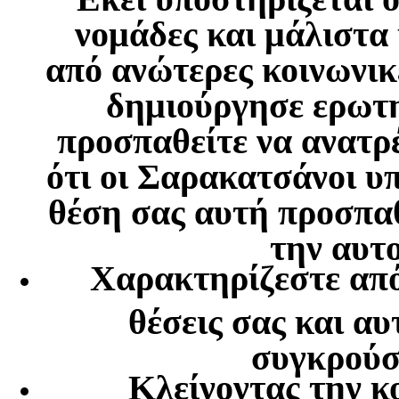
νομάδες και μάλιστα
από ανώτερες κοινωνικ
δημιούργησε ερωτη
προσπαθείτε να ανατρ
ότι οι Σαρακατσάνοι υ
θέση σας αυτή προσπαθ
την αυτ
Χαρακτηρίζεστε από
θέσεις σας και αυ
συγκρούσε
Κλείνοντας την κο