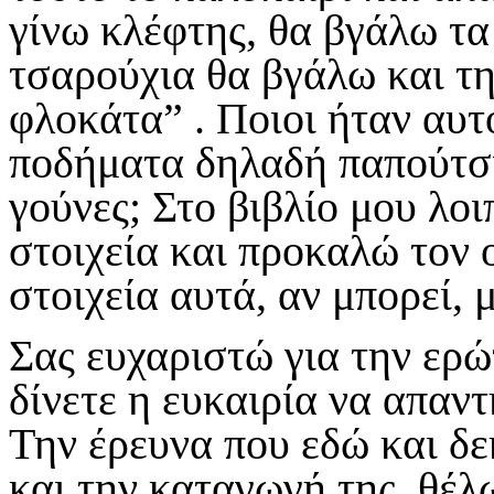
γίνω κλέφτης, θα βγάλω τ
τσαρούχια θα βγάλω και τ
φλοκάτα” . Ποιοι ήταν αυτ
ποδήματα δηλαδή παπούτσι
γούνες; Στο βιβλίο μου λο
στοιχεία και προκαλώ τον 
στοιχεία αυτά, αν μπορεί, 
Σας ευχαριστώ για την ερώ
δίνετε η ευκαιρία να απαν
Την έρευνα που εδώ και δε
και την καταγωγή της, θέλ