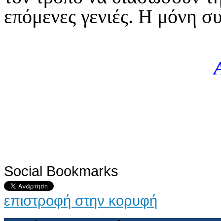
επόμενες γενιές. Η μόνη συ
Social Bookmarks
επιστροφή στην κορυφή