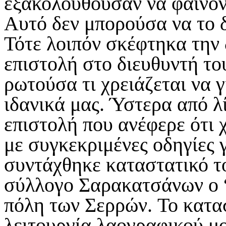
εξακολουθούσαν να φαίνον
Αυτό δεν μπορούσα να το δ
Τότε λοιπόν σκέφτηκα την
επιστολή στο διευθυντή το
ρωτούσα τι χρειάζεται να γ
ιδανικά μας. Ύστερα από λ
επιστολή που ανέφερε ότι 
με συγκεκριμένες οδηγίες γ
συντάχθηκε καταστατικό τ
σύλλογο Σαρακατσάνων ο 
πόλη των Σερρών. Το κατα
λειτουργία λαογραφικού μ