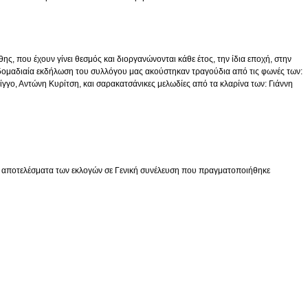
, που έχουν γίνει θεσμός και διοργανώνονται κάθε έτος, την ίδια εποχή, στην
βδομαδιαία εκδήλωση του συλλόγου μας ακούστηκαν τραγούδια από τις φωνές των:
γο, Αντώνη Κυρίτση, και σαρακατσάνικες μελωδίες από τα κλαρίνα των: Γιάννη
α αποτελέσματα των εκλογών σε Γενική συνέλευση που πραγματοποιήθηκε