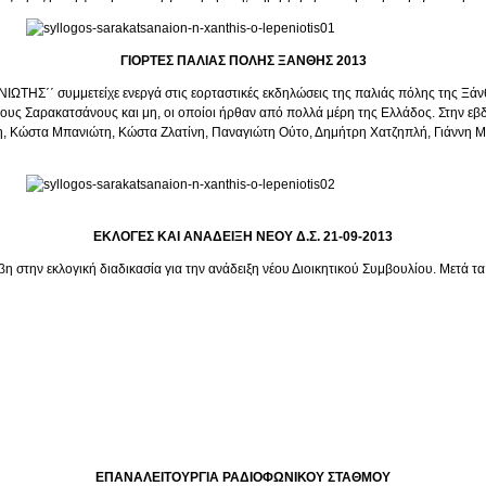
ΓΙΟΡΤΕΣ ΠΑΛΙΑΣ ΠΟΛΗΣ ΞΑΝΘΗΣ 2013
ΗΣ΄΄ συμμετείχε ενεργά στις εορταστικές εκδηλώσεις της παλιάς πόλης της Ξάνθης
 τους Σαρακατσάνους και μη, οι οποίοι ήρθαν από πολλά μέρη της Ελλάδος. Στην ε
, Κώστα Μπανιώτη, Κώστα Ζλατίνη, Παναγιώτη Ούτο, Δημήτρη Χατζηπλή, Γιάννη Μίγ
ΕΚΛΟΓΕΣ ΚΑΙ ΑΝΑΔΕΙΞΗ ΝΕΟΥ Δ.Σ. 21-09-2013
στην εκλογική διαδικασία για την ανάδειξη νέου Διοικητικού Συμβουλίου. Μετά τ
ΕΠΑΝΑΛΕΙΤΟΥΡΓΙΑ ΡΑΔΙΟΦΩΝΙΚΟΥ ΣΤΑΘΜΟΥ