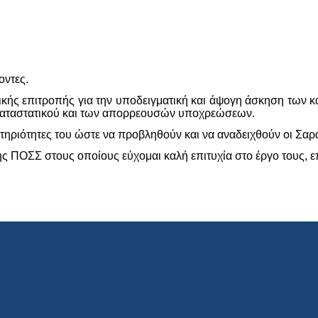
οντες.
ικής επιτροπής για την υποδειγματική και άψογη άσκηση των κα
υ καταστατικού και των απορρεουσών υποχρεώσεων.
στηριότητες του ώστε να προβληθούν και να αναδειχθούν οι Σαρ
ς ΠΟΣΣ στους οποίους εύχομαι καλή επιτυχία στο έργο τους, 