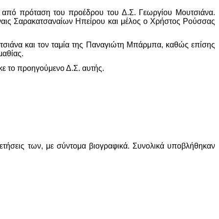
 από πρόταση του προέδρου του Δ.Σ. Γεωργίου Μουτσιάνα.
ήναις Σαρακατσαναίων Ηπείρου και μέλος ο Χρήστος Ρούσσας
τσιάνα και τον ταμία της Παναγιώτη Μπάρμπα, καθώς επίσης
μαθίας.
ε το προηγούμενο Δ.Σ. αυτής.
τήσεις των, με σύντομα βιογραφικά. Συνολικά υποβλήθηκαν