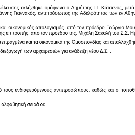
νέλευσης εκλέχθηκε ομόφωνα ο Δημήτρης Π. Κάτσενος, μετά
Γιάννης Γιαννακός, αντιπρόσωπος της Αδελφότητας των εν Αθ
ς και οικονομικός απολογισμός από τον πρόεδρο Γεώργιο Μου
ικής επιτροπής, από τον πρόεδρο της, Μιχάλη Σακαλή του Σ.Σ. Η
επραγμένα και τα οικονομικά της Ομοσπονδίας και απαλλάχθηκ
 διεξαγωγή των αρχαιρεσιών για ανάδειξη νέου Δ.Σ. .
 τους ενδιαφερόμενους αντιπροσώπους, καθώς και οι τοποθε
αλφαβητική σειρά οι: