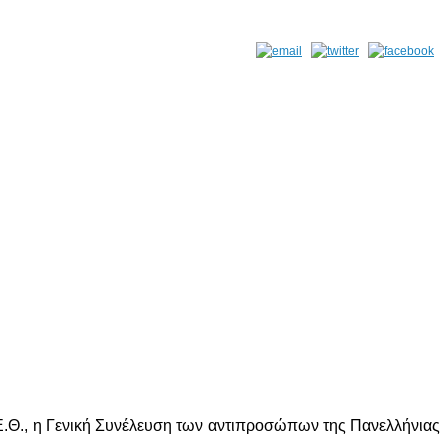
.Θ., η Γενική Συνέλευση των αντιπροσώπων της Πανελλήνιας