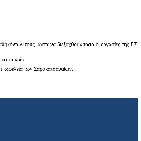
θηκόντων τους, ώστε να διεξαχθούν τόσο οι εργασίες της Γ.Σ.
ακατσαναίοι.
επ’ ωφελεία των Σαρακατσαναίων.