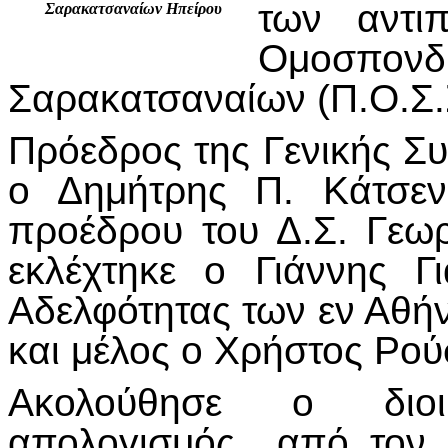
των αντι
Σαρακατσαναίων Ηπείρου
Ομοσπ
Σαρακατσαναίων (Π.Ο.Σ.Σ
Πρόεδρος της Γενικής Σ
ο Δημήτρης Π. Κάτσεν
προέδρου του Δ.Σ. Γεω
εκλέχτηκε ο Γιάννης Γ
Αδελφότητας των εν Αθή
και μέλος ο Χρήστος Ρού
Ακολούθησε ο διοικ
απολογισμός από τον 