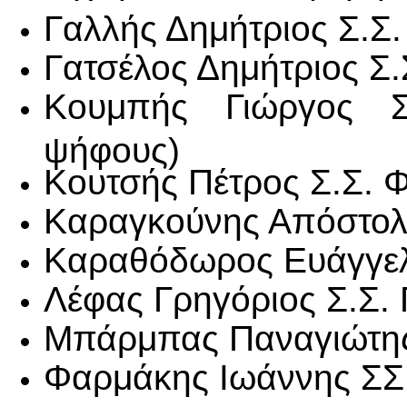
Γαλλής Δημήτριος Σ.Σ.
Γατσέλος Δημήτριος Σ
Κουμπής Γιώργος Σ
ψήφους)
Κουτσής Πέτρος Σ.Σ. 
Καραγκούνης Απόστολο
Καραθόδωρος Ευάγγελ
Λέφας Γρηγόριος Σ.Σ. 
Μπάρμπας Παναγιώτης
Φαρμάκης Ιωάννης ΣΣ