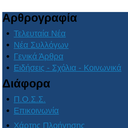
Αρθρογραφία
Τελευταία Νέα
Νέα Συλλόγων
Γενικά Άρθρα
Ειδήσεις - Σχόλια - Κοινωνικά
Διάφορα
Π.Ο.Σ.Σ.
Επικοινωνία
Χάρτης Πλοήγησης