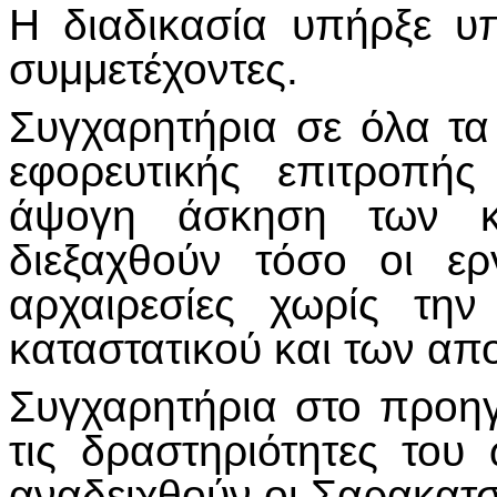
Η διαδικασία υπήρξε υ
συμμετέχοντες.
Συγχαρητήρια σε όλα τα
εφορευτικής επιτροπής
άψογη άσκηση των κ
διεξαχθούν τόσο οι ερ
αρχαιρεσίες χωρίς τη
καταστατικού και των α
Συγχαρητήρια στο προηγ
τις δραστηριότητες το
αναδειχθούν οι Σαρακατσ