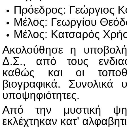
Πρόεδρος: Γεώργιος Κο
Μέλος: Γεωργίου Θεόδ
Μέλος: Κατσαρός Χρήστ
Ακολούθησε η υποβολή
Δ.Σ., από τους ενδια
καθώς και οι τοποθ
βιογραφικά. Συνολικά 
υποψηφιότητες.
Από την μυστική ψη
εκλέχτηκαν κατ’ αλφαβητι