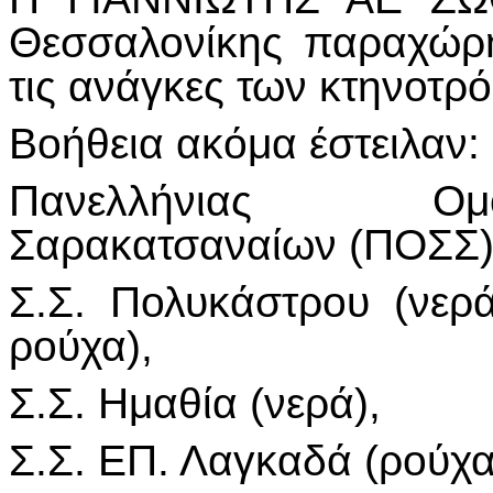
Θεσσαλονίκης παραχώρ
τις ανάγκες των κτηνοτρ
Βοήθεια ακόμα έστειλαν:
Πανελλήνιας Ομ
Σαρακατσαναίων (ΠΟΣΣ)
Σ.Σ. Πολυκάστρου (νερά
ρούχα),
Σ.Σ. Ημαθία (νερά),
Σ.Σ. ΕΠ. Λαγκαδά (ρούχα