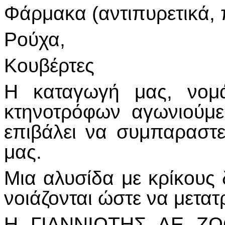
Φάρμακα (αντιπυρετικά, 
Ρούχα,
Κουβέρτες
Η καταγωγή μας, νομ
κτηνοτρόφων αγωνιούμε
επιβάλει να συμπαραστ
μας.
Μια αλυσίδα με κρίκους
νοιάζονται ώστε να μετατ
Η ΓΙΑΝΝΙΩΤΗΣ ΑΕ ΖΩ