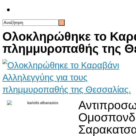
Επικοινωνία
Ολοκληρώθηκε το Καρα
πλημμυροπαθής της Θ
Αντιπρο
Ομοσπ
Σαρακα