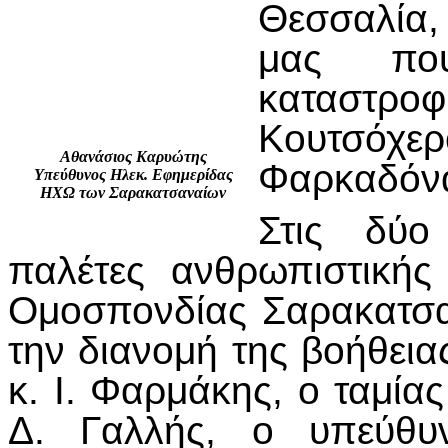
Θεσσαλία,
μας πο
καταστρο
Κουτσόχερ
Αθανάσιος Καρυώτης
Φαρκαδόν
Υπεύθυνος Ηλεκ. Εφημερίδας
ΗΧΩ των Σαρακατσαναίων
Στις δύο
παλέτες ανθρωπιστικής
Ομοσπονδίας Σαρακατσαν
την διανομή της βοήθεια
κ. Ι. Φαρμάκης, ο ταμία
Δ. Γαλλής, ο υπεύθυ