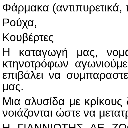
Φάρμακα (αντιπυρετικά, 
Ρούχα,
Κουβέρτες
Η καταγωγή μας, νομ
κτηνοτρόφων αγωνιούμε
επιβάλει να συμπαραστ
μας.
Μια αλυσίδα με κρίκους
νοιάζονται ώστε να μετατ
Η ΓΙΑΝΝΙΩΤΗΣ ΑΕ ΖΩ