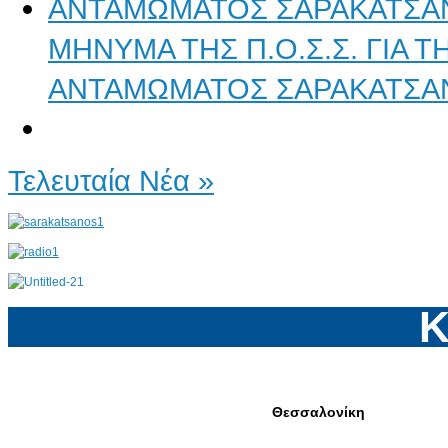
ΜΗΝΥΜΑ ΤΗΣ Π.Ο.Σ.Σ. ΓΙΑ 
ΑΝΤΑΜΩΜΑΤΟΣ ΣΑΡΑΚΑΤΣΑ
Τελευταία Νέα »
Κ