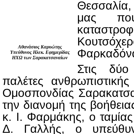
Θεσσαλία,
μας πο
καταστρο
Κουτσόχερ
Αθανάσιος Καρυώτης
Φαρκαδόν
Υπεύθυνος Ηλεκ. Εφημερίδας
ΗΧΩ των Σαρακατσαναίων
Στις δύο
παλέτες ανθρωπιστικής
Ομοσπονδίας Σαρακατσαν
την διανομή της βοήθεια
κ. Ι. Φαρμάκης, ο ταμία
Δ. Γαλλής, ο υπεύθυ