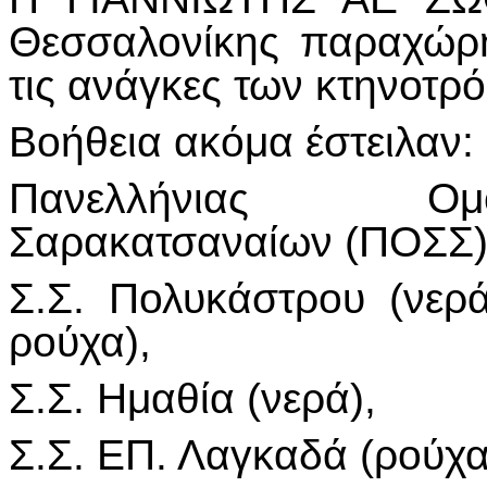
Θεσσαλονίκης παραχώρ
τις ανάγκες των κτηνοτρ
Βοήθεια ακόμα έστειλαν:
Πανελλήνιας Ομ
Σαρακατσαναίων (ΠΟΣΣ)
Σ.Σ. Πολυκάστρου (νερά
ρούχα),
Σ.Σ. Ημαθία (νερά),
Σ.Σ. ΕΠ. Λαγκαδά (ρούχα