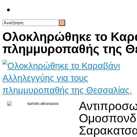
Επικοινωνία
Ολοκληρώθηκε το Καρα
πλημμυροπαθής της Θ
Αντιπρο
Ομοσπ
Σαρακα