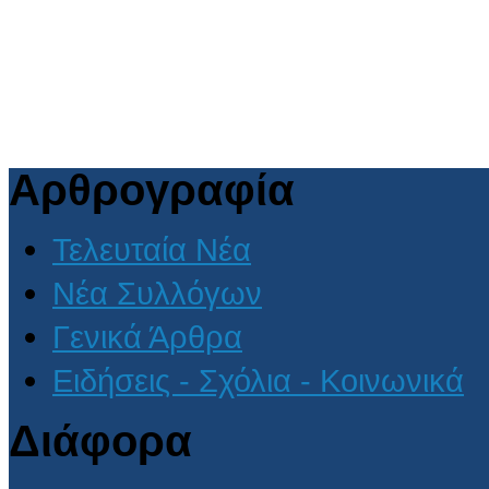
Αρθρογραφία
Τελευταία Νέα
Νέα Συλλόγων
Γενικά Άρθρα
Ειδήσεις - Σχόλια - Κοινωνικά
Διάφορα