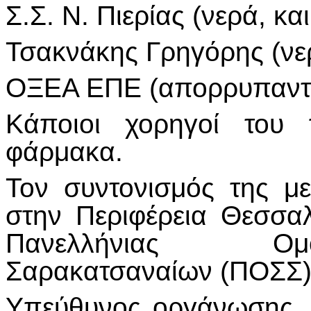
Σ.Σ. Ν. Πιερίας (νερά, κα
Τσακνάκης Γρηγόρης (νε
ΟΞΕΑ ΕΠΕ (απορρυπαντι
Κάποιοι χορηγοί του 
φάρμακα.
Τον συντονισμός της μ
στην Περιφέρεια Θεσσα
Πανελλήνιας Ομ
Σαρακατσαναίων (ΠΟΣΣ)
Υπεύθυνος οργάνωσης, 