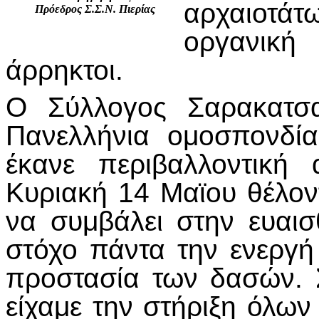
αρχαιοτάτ
Πρόεδρος Σ.Σ.Ν. Πιερίας
οργανική 
άρρηκτοι.
Ο Σύλλογος Σαρακατσα
Πανελλήνια ομοσπονδί
έκανε περιβαλλοντική
Κυριακή 14 Μαϊου θέλον
να συμβάλει στην ευαισ
στόχο πάντα την ενεργή
προστασία των δασών. 
είχαμε την στήριξη όλω