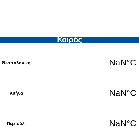
Καιρός