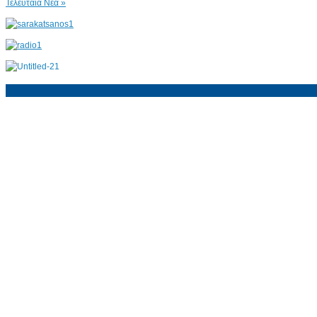
Τελευταία Νέα »