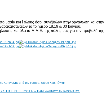
τοιμασία και ί όλους όσοι συνέβαλαν στην οργάνωση και στην
Σαρακατσαναίων το τριήμερο 18,19 & 30 Ιουνίου.
λωσης και όλα τα Μ.Μ.Ε. της πόλης μας για την προβολή της
ικης Καταγωγής από την Ήπειρο, Σπύρο Χαρ. Τάγκα!
.Σ.Σ. ΓΙΑ ΤΗΝ ΕΠΙΤΥΧΙΑ ΤΟΥ ΠΑΝΕΛΛΗΝΙΟΥ ΑΝΤΑΜΩΜΑΤΟΣ