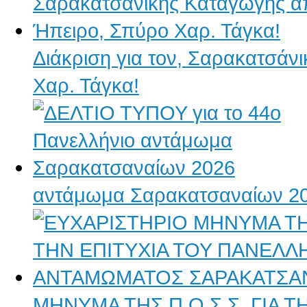
Διάκριση για τον, Σαρακατσάν
Χαρ. Τάγκα!
αντάμωμα Σαρακατσαναίων 2
ΜΗΝΥΜΑ ΤΗΣ Π.Ο.Σ.Σ. ΓΙΑ 