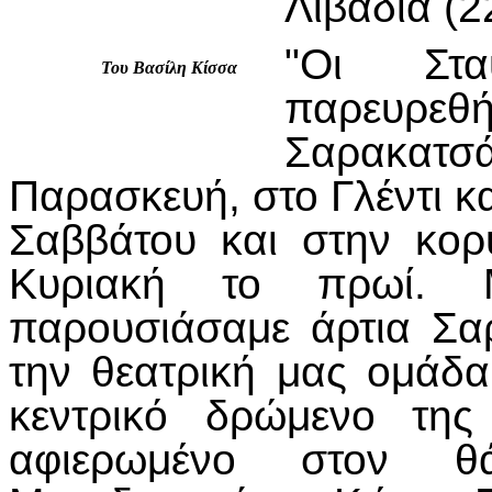
Λιβάδια (2
"Οι Στα
Του Βασίλη Κίσσα
παρευρ
Σαρακατ
Παρασκευή, στο Γλέντι κ
Σαββάτου και στην κο
Κυριακή το πρωί. Μ
παρουσιάσαμε άρτια Σα
την θεατρική μας ομάδα
κεντρικό δρώμενο της
αφιερωμένο στον θ