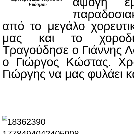
άψογη εμ
Ευόσμου
παραδοσια
από το μεγάλο χορευτι
μας και το χοροδι
Τραγούδησε ο Γιάννης Λ
ο Γιώργος Κώστας. Χρ
Γιώργης να μας φυλάει κα