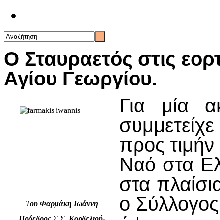
Επικοινωνία
Ο Σταυραετός στις εορ
Αγίου Γεωργίου.
Για μία α
συμμετείχε
προς τιμήν
Ναό στα Ελ
στα πλαίσι
ο Σύλλογος
Του Φαρμάκη Ιωάννη
Πρόεδρος Σ.Σ. Κορδελιού-