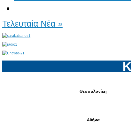
Τελευταία Νέα »
Κ