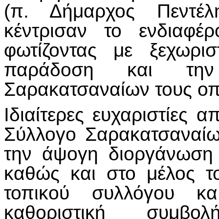
(π. Δήμαρχος Πεντέλη
κέντρισαν το ενδιαφέρ
φωτίζοντας με ξεχωρι
παράδοση και τη
Σαρακατσαναίων τους οπο
Ιδιαίτερες ευχαριστίες 
Σύλλογο Σαρακατσαναίω
την άψογη διοργάνωση κ
καθώς και στο μέλος το
τοπικού συλλόγου κ
καθοριστική συμβ