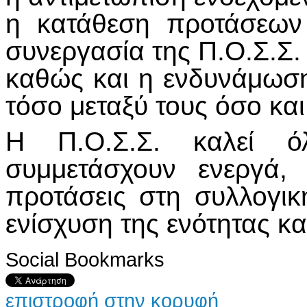
η κατάθεση προτάσεων 
συνεργασία της Π.Ο.Σ.Σ.
καθώς και η ενδυνάμωσ
τόσο μεταξύ τους όσο κα
Η Π.Ο.Σ.Σ. καλεί ό
συμμετάσχουν ενεργά,
προτάσεις στη συλλογικ
ενίσχυση της ενότητας κα
Social Bookmarks
επιστροφή στην κορυφή