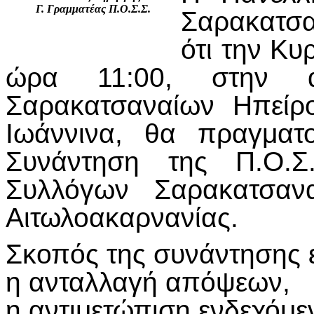
Γ. Γραμματέας Π.Ο.Σ.Σ.
Σαρακατσα
ότι την Κυ
ώρα 11:00, στην α
Σαρακατσαναίων Ηπείρ
Ιωάννινα, θα πραγματ
Συνάντηση της Π.Ο.Σ
Συλλόγων Σαρακατσαν
Αιτωλοακαρνανίας.
Σκοπός της συνάντησης ε
η ανταλλαγή απόψεων,
η αντιμετώπιση ενδεχόμ