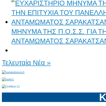
ΜΗΝΥΜΑ ΤΗΣ Π.Ο.Σ.Σ. ΓΙΑ 
ΑΝΤΑΜΩΜΑΤΟΣ ΣΑΡΑΚΑΤΣΑ
Τελευταία Νέα »
Κ