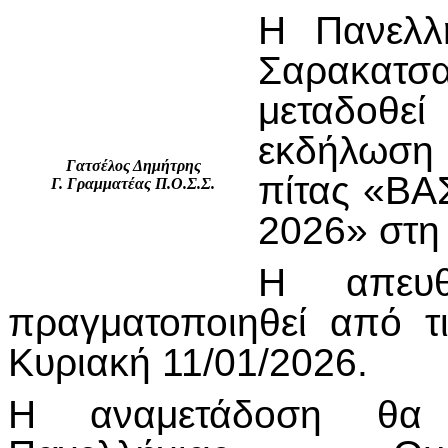
Η Πανελλ
Σαρακατσα
μεταδοθε
εκδήλωση
Γατσέλος Δημήτρης
πίτας «Β
Γ. Γραμματέας Π.Ο.Σ.Σ.
2026» στη
Η απευθ
πραγματοποιηθεί από τι
Κυριακή 11/01/2026.
Η αναμετάδοση θα 