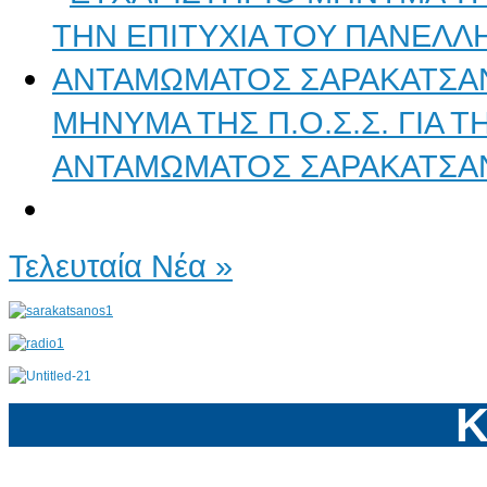
ΜΗΝΥΜΑ ΤΗΣ Π.Ο.Σ.Σ. ΓΙΑ 
ΑΝΤΑΜΩΜΑΤΟΣ ΣΑΡΑΚΑΤΣΑ
Τελευταία Νέα »
Κ