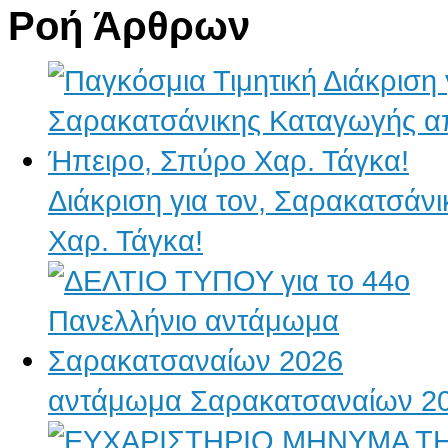
Ροή Άρθρων
Διάκριση για τον, Σαρακατσάν
Χαρ. Τάγκα!
αντάμωμα Σαρακατσαναίων 2