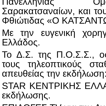
Πανελλήνιας Ομ
Σαρακατσαναίων, και τ
Φθιώτιδας «Ο ΚΑΤΣΑΝΤ
Με την ευγενική χορηγ
Ελλάδος.
Το Δ.Σ. της Π.Ο.Σ.Σ., ο
τους τηλεοπτικούς στ
απευθείας την εκδήλωση
STAR ΚΕΝΤΡΙΚΗΣ ΕΛΛΑΔ
εκδήλωσης.