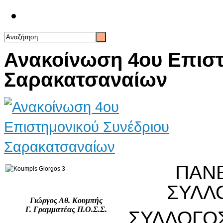
Επικοινωνία
Ανακοίνωση 4ου Επιστ
Σαρακατσαναίων
ΠΑΝ
ΣΥΛΛ
Γιώργος Αθ. Κουμπής
Γ. Γραμματέας Π.Ο.Σ.Σ.
ΣΥΛΛΟΓΟ