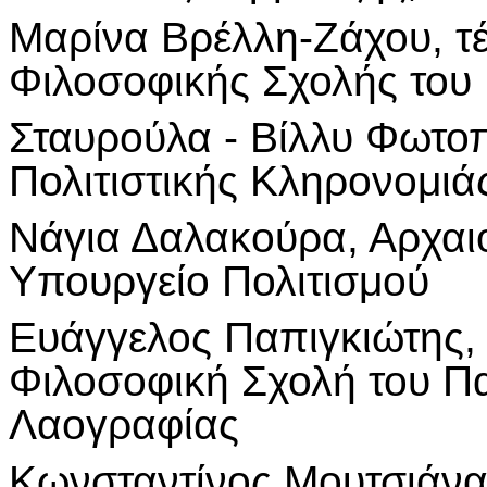
Μαρίνα Βρέλλη-Ζάχου, τ
Φιλοσοφικής Σχολής του
Σταυρούλα - Βίλλυ Φωτοπ
Πολιτιστικής Κληρονομιά
Νάγια Δαλακούρα, Αρχαι
Υπουργείο Πολιτισμού
Ευάγγελος Παπιγκιώτης, 
Φιλοσοφική Σχολή του Π
Λαογραφίας
Κωνσταντίνος Μουτσιάνα