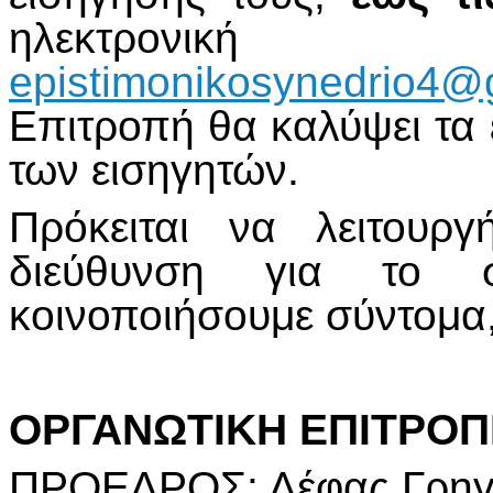
ηλεκτρονι
epistimonikosynedrio4@
Επιτροπή θα καλύψει τα 
των εισηγητών.
Πρόκειται να λειτουργ
διεύθυνση για το 
κοινοποιήσουμε σύντομα,
ΟΡΓΑΝΩΤΙΚΗ ΕΠΙΤΡΟΠ
ΠΡΟΕΔΡΟΣ: Λέφας Γρηγό