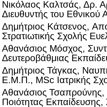
Νικόλαος Καλτσάς, Δρ. 
Διευθυντής του Εθνικού 
Δημήτριος Κάτσενος,
Από
Στρατιωτικής Σχολής Ευ
Αθανάσιος Μόσχος, Συντ
Δευτεροβάθμιας Εκπαίδε
Δημήτριος Τάγκας, Ναυπ
Ε.Μ.Π., MSc Ιατρικής Σ
Αθανάσιος Τσαπρούνης,
Ποιότητας Εκπαίδευσης,