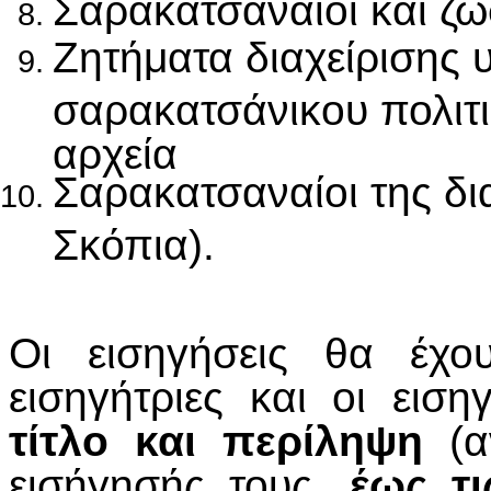
Σαρακατσαναίοι και ζώ
Ζητήματα διαχείρισης 
σαρακατσάνικου πολιτ
αρχεία
Σαρακατσαναίοι της δ
Σκόπια).
Οι εισηγήσεις θα έχο
εισηγήτριες και οι εισ
τίτλο και περίληψη
(αν
εισήγησής τους,
έως τ