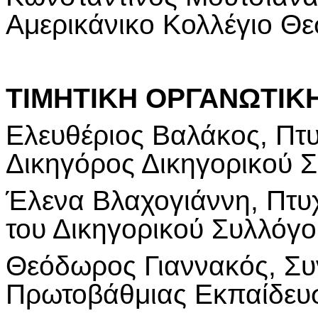
Αμερικάνικο Κολλέγιο Θε
ΤΙΜΗΤΙΚΗ ΟΡΓΑΝΩΤΙΚ
Ελευθέριος Βαλάκος, Πτ
Δικηγόρος Δικηγορικού 
Έλενα Βλαχογιάννη,
Πτυ
του Δικηγορικού Συλλόγ
Θεόδωρος Γιαννακός, Συ
Πρωτοβάθμιας Εκπαίδευ