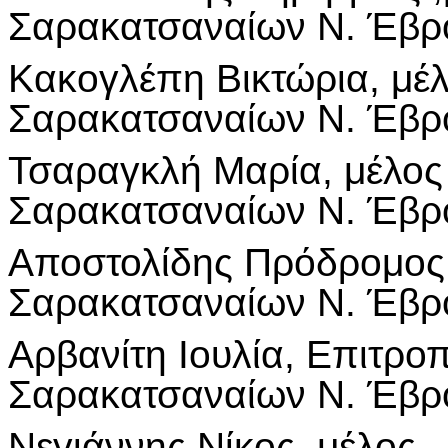
Σαρακατσαναίων Ν. Έβρ
Κακογλέπη Βικτώρια, μέλ
Σαρακατσαναίων Ν. Έβρ
Τσαραγκλή Μαρία, μέλος
Σαρακατσαναίων Ν. Έβρ
Αποστολίδης Πρόδρομος,
Σαρακατσαναίων Ν. Έβρ
Αρβανίτη Ιουλία, Επιτρο
Σαρακατσαναίων Ν. Έβρο
Νεγιάννης Νίκος, μέλος.