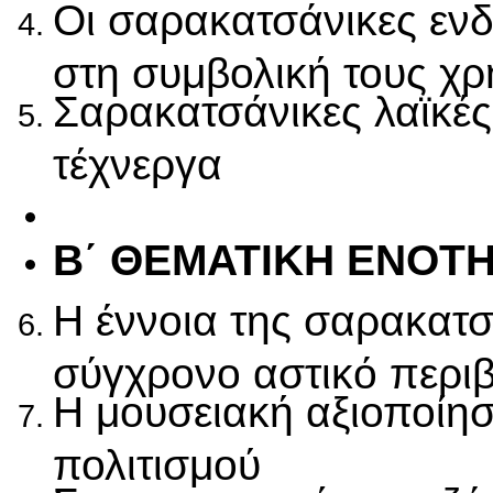
Οι σαρακατσάνικες ενδ
στη συμβολική τους χ
Σαρακατσάνικες λαϊκές 
τέχνεργα
Β΄ ΘΕΜΑΤΙΚΗ ΕΝΟΤΗ
Η έννοια της σαρακατσ
σύγχρονο αστικό περι
Η μουσειακή αξιοποίη
πολιτισμού