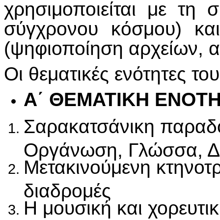
χρησιμοποιείται με τη 
σύγχρονου κόσμου) κα
(ψηφιοποίηση αρχείων, α
Οι θεματικές ενότητες του
Α΄ ΘΕΜΑΤΙΚΗ ΕΝΟΤΗ
Σαρακατσάνικη παραδοσ
Οργάνωση, Γλώσσα, Δί
Μετακινούμενη κτηνοτ
διαδρομές
Η μουσική και χορευτ