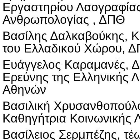
Εργαστηρίου Λαογραφίας
Ανθρωπολογίας , ΔΠΘ
Βασίλης Δαλκαβούκης, Κ
του Ελλαδικού Χώρου, 
Ευάγγελος Καραμανές, Δ
Ερεύνης της Ελληνικής 
Αθηνών
Βασιλική Χρυσανθοπούλ
Καθηγήτρια Κοινωνικής
Βασίλειος Σερμπέζης, τ