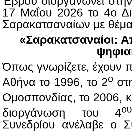
Έβρου διοργανώνει στην
17 Μαΐου 2026 το 4ο Δι
Σαρακατσαναίων με θέμα
«Σαρακατσαναίοι: Α
ψηφια
Όπως γνωρίζετε, έχουν π
ο
Αθήνα το 1996, το 2
στη
Ομοσπονδίας, το 2006, κ
ου
διοργάνωση του 4
Συνεδρίου ανέλαβε ο 