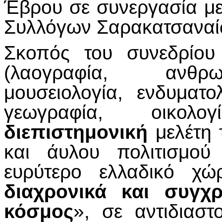
Έβρου σε συνεργασία μ
Συλλόγων Σαρακατσαναί
Σκοπός του συνεδρίου
(λαογραφία, ανθρωπ
μουσειολογία, ενδυματο
γεωγραφία, οικολο
διεπιστημονική
μελέτη 
και άυλου πολιτισμού
ευρύτερο ελλαδικό χώ
διαχρονικά και συγχρ
κόσμος
», σε αντιδιαστ