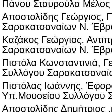
Πάνου Σταυρούλα Μέλος 
Αποστολίδης Γεώργιος, 
Σαρακατσαναίων Ν. Έβρ
Καζάκος Γεώργιος, Αντι
Σαρακατσαναίων Ν. Έβρ
Πιστόλα Κωνσταντινιά, Γ
Συλλόγου Σαρακατσανα
Πιστόλας Ιωάννης, Έφορ
Υπ.Μουσείου Συλλόγου 
Αποστολίδης Δημήτριος ,