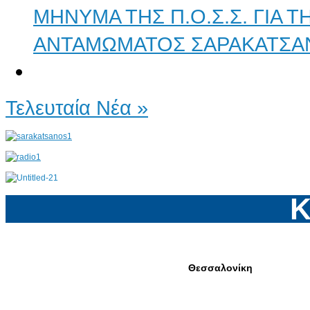
ΜΗΝΥΜΑ ΤΗΣ Π.Ο.Σ.Σ. ΓΙΑ 
ΑΝΤΑΜΩΜΑΤΟΣ ΣΑΡΑΚΑΤΣΑ
Τελευταία Νέα »
Κ