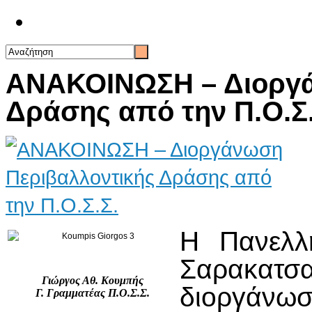
Επικοινωνία
ΑΝΑΚΟΙΝΩΣΗ – Διοργά
Δράσης από την Π.Ο.Σ.
Η Πανελλ
Σαρακατ
Γιώργος Αθ. Κουμπής
διοργάνωσ
Γ. Γραμματέας Π.Ο.Σ.Σ.