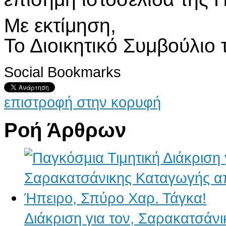
Με εκτίμηση,
Το Διοικητικό Συμβούλιο 
Social Bookmarks
επιστροφή στην κορυφή
Ροή Άρθρων
Διάκριση για τον, Σαρακατσάν