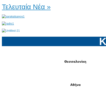
Τελευταία Νέα »
Κ