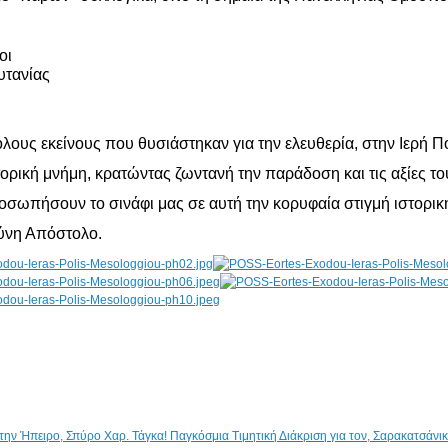
οι
υτανίας
λους εκείνους που θυσιάστηκαν για την ελευθερία, στην Ιερή 
ορική μνήμη, κρατώντας ζωντανή την παράδοση και τις αξίες το
σωπήσουν το σινάφι μας σε αυτή την κορυφαία στιγμή ιστορική
ύνη Απόστολο.
Παγκόσμια Τιμητική Διάκριση για τον, Σαρακατσάν