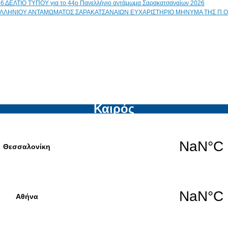
ΔΕΛΤΙΟ ΤΥΠΟΥ για το 44ο Πανελλήνιο αντάμωμα Σαρακατσαναίων 2026
ΕΥΧΑΡΙΣΤΗΡΙΟ ΜΗΝΥΜΑ ΤΗΣ Π.Ο
Καιρός