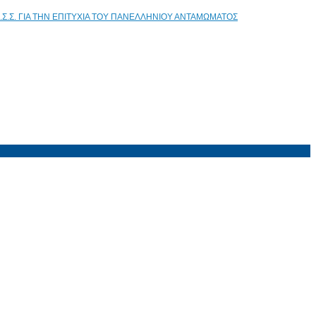
.Σ.Σ. ΓΙΑ ΤΗΝ ΕΠΙΤΥΧΙΑ ΤΟΥ ΠΑΝΕΛΛΗΝΙΟΥ ΑΝΤΑΜΩΜΑΤΟΣ