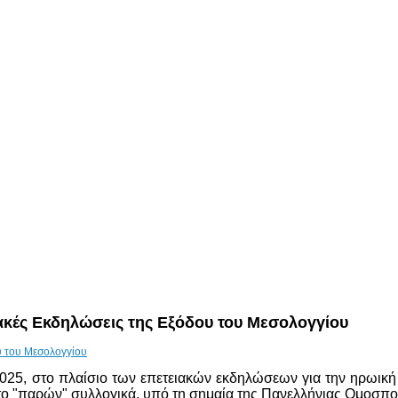
κές Εκδηλώσεις της Εξόδου του Μεσολογγίου
025, στο πλαίσιο των επετειακών εκδηλώσεων για την ηρωική
ο "παρών" συλλογικά, υπό τη σημαία της Πανελλήνιας Ομοσπ