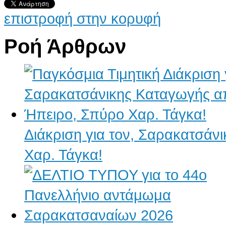
επιστροφή στην κορυφή
Ροή Άρθρων
Διάκριση για τον, Σαρακατσάν
Χαρ. Τάγκα!