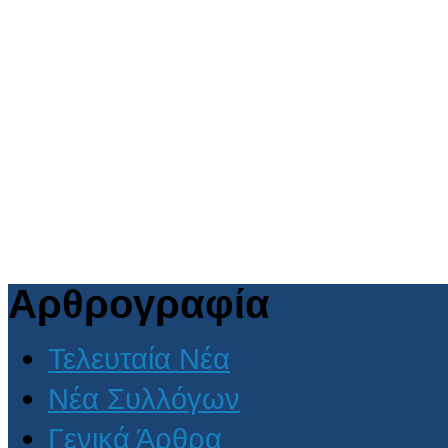
Αρθρογραφία
Τελευταία Νέα
Νέα Συλλόγων
Γενικά Άρθρα