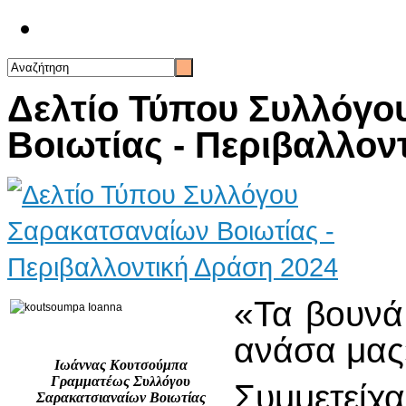
Επικοινωνία
Δελτίο Τύπου Συλλόγο
Βοιωτίας - Περιβαλλον
«Τα βουνά 
ανάσα μας
Ιωάννας Κουτσούμπα
Γραμματέως Συλλόγου
Συμμετεί
Σαρακατσιαναίων Βοιωτίας