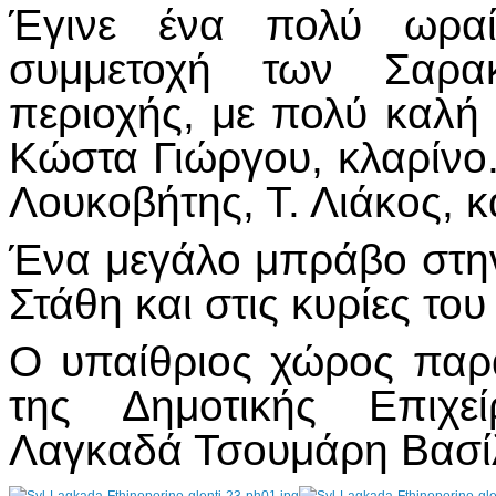
Έγινε ένα πολύ ωραί
συμμετοχή των Σαρα
περιοχής, με πολύ καλή
Κώστα Γιώργου, κλαρίνο.
Λουκοβήτης, Τ. Λιάκος, κ
Ένα μεγάλο μπράβο στην
Στάθη και στις κυρίες το
Ο υπαίθριος χώρος πα
της Δημοτικής Επιχε
Λαγκαδά Τσουμάρη Βασίλε