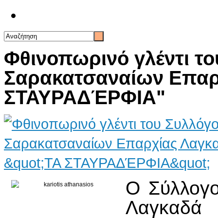
Επικοινωνία
Φθινοπωρινό γλέντι τ
Σαρακατσαναίων Επαρ
ΣΤΑΥΡΑΔΈΡΦΙΑ"
Ο Σύλλογο
Λαγκαδ