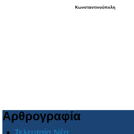
Αρθρογραφία
Τελευταία Νέα