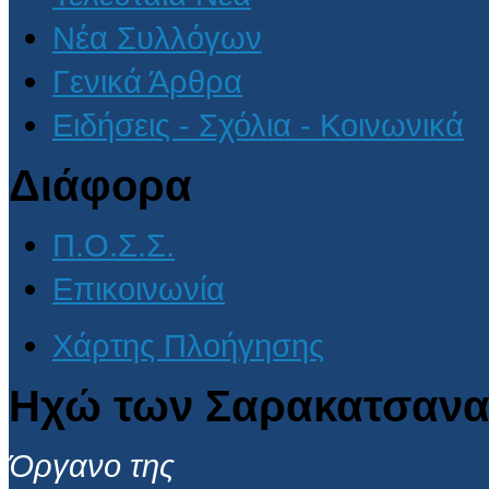
Νέα Συλλόγων
Γενικά Άρθρα
Ειδήσεις - Σχόλια - Κοινωνικά
Διάφορα
Π.Ο.Σ.Σ.
Επικοινωνία
Χάρτης Πλοήγησης
Ηχώ των Σαρακατσανα
Όργανο της