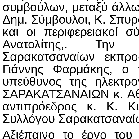
συμβούλων, μεταξύ άλλω
Δημ. Σύμβουλοι, Κ. Σπυρ
και οι περιφερειακοί σ
Ανατολίτης,. Την 
Σαρακατσαναίων εκπρο
Γιάννης Φαρμάκης, ο 
υπεύθυνος της ηλεκτρ
ΣΑΡΑΚΑΤΣΑΝΑΙΩΝ κ. Αθ
αντιπρόεδρος κ. Κ. Κ
Συλλόγου Σαρακατσαναίω
Αξιέπαινο το έργο το