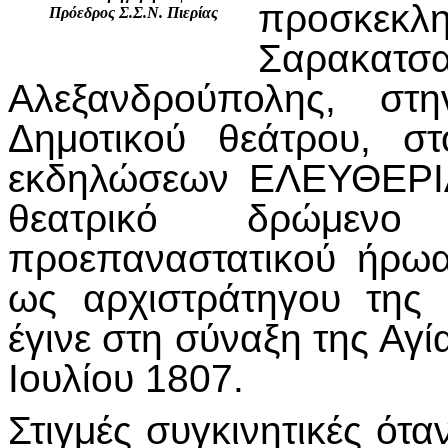
προσκε
Πρόεδρος Σ.Σ.Ν. Πιερίας
Σαρακατσα
Αλεξανδρούπολης, στ
Δημοτικού θεάτρου, σ
εκδηλώσεων ΕΛΕΥΘΕΡΙΑ
θεατρικό δρώμεν
προεπαναστατικού ήρ
ως αρχιστράτηγου της
έγινε στη σύναξη της Αγ
Ιουλίου 1807.
Στιγμές συγκινητικές ότ