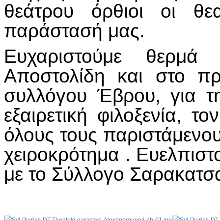
θεάτρου όρθιοι οι θε
παράστασή μας.
Ευχαριστούμε θερμά
Αποστολίδη και στο π
συλλόγου Έβρου, για τ
εξαιρετική φιλοξενία, τ
όλους τους παριστάμενου
χειροκρότημα . Ευελπιστ
με το Σύλλογο Σαρακατσ