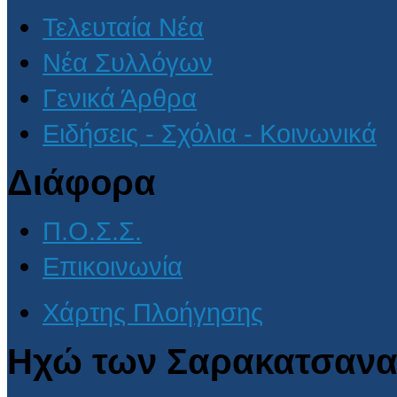
Τελευταία Νέα
Νέα Συλλόγων
Γενικά Άρθρα
Ειδήσεις - Σχόλια - Κοινωνικά
Διάφορα
Π.Ο.Σ.Σ.
Επικοινωνία
Χάρτης Πλοήγησης
Ηχώ των Σαρακατσανα