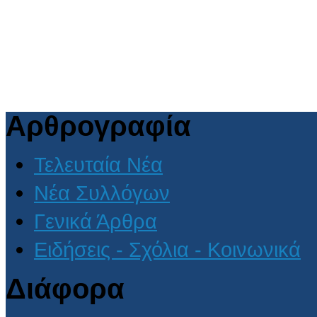
Αρθρογραφία
Τελευταία Νέα
Νέα Συλλόγων
Γενικά Άρθρα
Ειδήσεις - Σχόλια - Κοινωνικά
Διάφορα