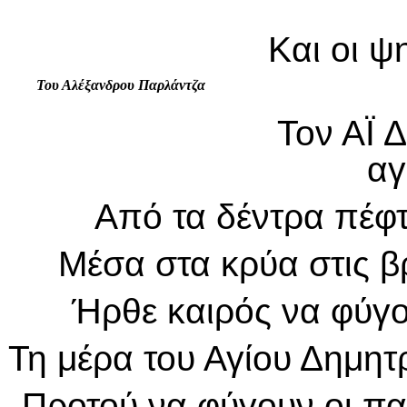
Και οι ψ
Του Αλέξανδρου Παρλάντζα
Τον ΑΪ 
αγ
Από τα δέντρα πέφ
Μέσα στα κρύα στις β
Ήρθε καιρός να φύγο
Τη μέρα του Αγίου Δημητρ
Προτού να φύγουν οι πα