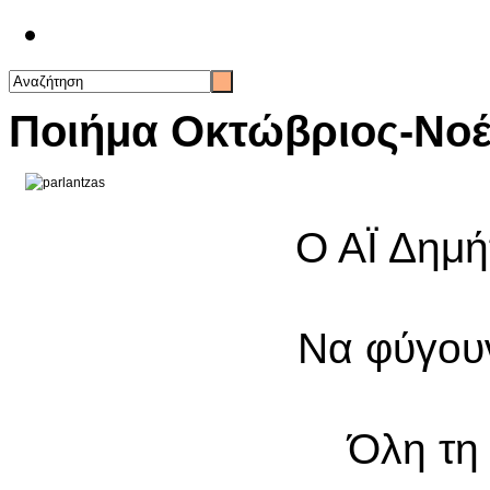
Επικοινωνία
Ποιήμα Οκτώβριος-Νοέ
Ο ΑΪ Δημή
Να φύγουν
Όλη τη 