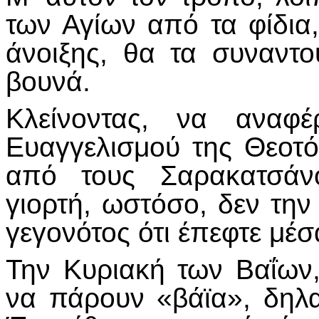
των Αγίων από τα φίδια,
άνοιξης, θα τα συναντ
βουνά.
Κλείνοντας, να αναφ
Ευαγγελισμού της Θεοτ
από τους Σαρακατσάνο
γιορτή, ωστόσο, δεν την 
γεγονότος ότι έπεφτε μέ
Την Κυριακή των Βαΐων,
να πάρουν «βάϊα», δηλ