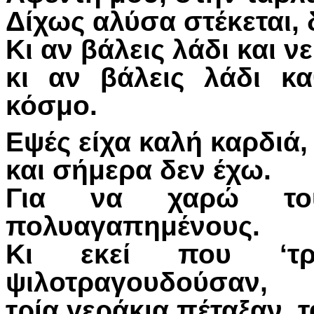
Δίχως αλύσα στέκεται, 
Κι αν βάλεις λάδι και ν
κι αν βάλεις λάδι κα
κόσμο.
Εψές είχα καλή καρδιά, τ
και σήμερα δεν έχω.
Για να χαρώ του
πολυαγαπημένους.
Κι εκεί που ‘τρ
ψιλοτραγουδούσαν,
τρία γεράκια πέταξαν, 