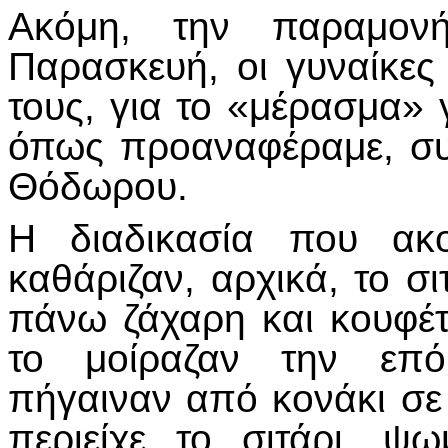
Ακόμη, την παραμονή
Παρασκευή, οι γυναίκες 
τους, για το «μέρασμα» 
όπως προαναφέραμε, συμ
Θόδωρου.
Η διαδικασία που ακο
καθάριζαν, αρχικά, το σι
πάνω ζάχαρη και κουφέτα
το μοίραζαν την επόμ
πήγαιναν από κονάκι σε 
περιείχε το σιτάρι, ψ