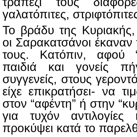
τραπέζι τους διάφορε
γαλατόπιτες, στριφτόπιτες
Το βράδυ της Κυριακής
οι Σαρακατσάνοι έκαναν 
τους. Κατόπιν, αφού “
παιδιά και γονείς πή
συγγενείς, στους γεροντ
είχε επικρατήσει- να τι
στον “αφέντη” ή στην “κ
για τυχόν αντιλογίες
προκύψει κατά το παρελ