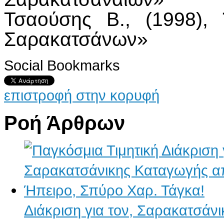
Τσαούσης Β., (1998), 
Σαρακατσάνων»
Social Bookmarks
επιστροφή στην κορυφή
Ροή Άρθρων
Διάκριση για τον, Σαρακατσάν