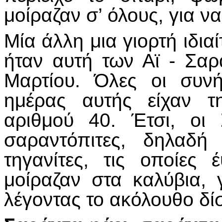
μοίραζαν σ’ όλους, για 
Μία άλλη μια γιορτή ιδια
ήταν αυτή των Αϊ - Σαρ
Μαρτίου. Όλες οι συνή
ημέρας αυτής είχαν τ
αριθμού 40. Έτσι, οι 
σαραντόπιτες, δηλαδ
τηγανίτες, τις οποίες
μοίραζαν στα καλύβια,
λέγοντας το ακόλουθο δίσ