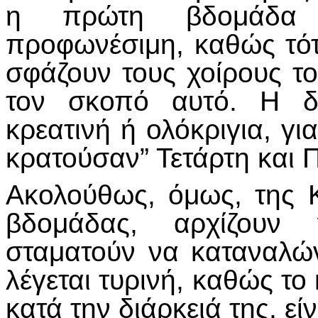
η πρώτη βδομάδα 
προφωνέσιμη, καθώς τότ
σφάζουν τους χοίρους το
τον σκοπό αυτό. Η δε
κρεατινή ή ολόκριγια, γι
κρατούσαν” Τετάρτη και 
Ακολούθως, όμως, της Κ
βδομάδας, αρχίζουν 
σταματούν να καταναλώ
λέγεται τυρινή, καθώς το
κατά την διάρκειά της, είν