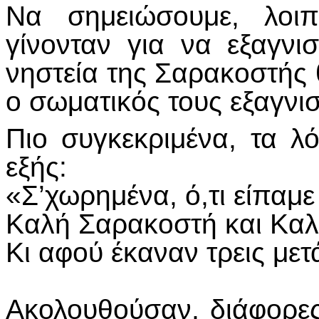
Να σημειώσουμε, λοι
γίνονταν για να εξαγνι
νηστεία της Σαρακοστής 
ο σωματικός τους εξαγνι
Πιο συγκεκριμένα, τα λ
εξής:
«Σ’χωρημένα, ό,τι είπαμε 
Καλή Σαρακοστή και Κα
Κι αφού έκαναν τρεις μετά
Ακολουθούσαν, διάφορες