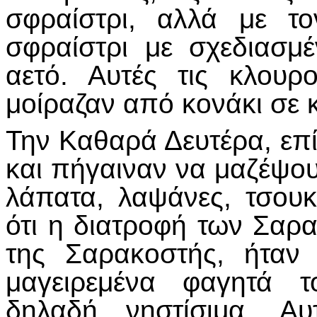
σφραίστρι, αλλά με το
σφραίστρι με σχεδιασμ
αετό. Αυτές τις κλουρ
μοίραζαν από κονάκι σε 
Την Καθαρά Δευτέρα, επί
και πήγαιναν να μαζέψου
λάπατα, λαψάνες, τσουκ
ότι η διατροφή των Σαρα
της Σαρακοστής, ήταν
μαγειρεμένα φαγητά τ
δηλαδή νηστίσιμα. Αυ