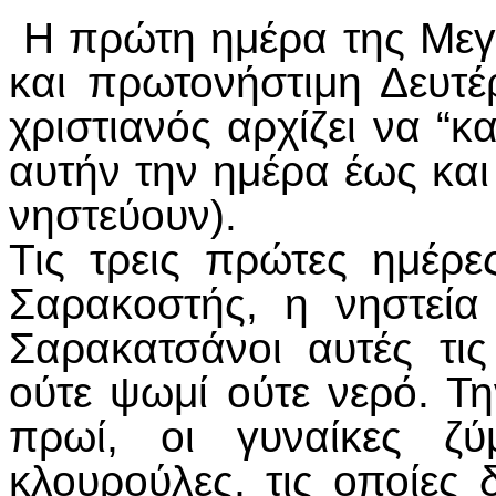
Η πρώτη ημέρα της Μεγ
και πρωτονήστιμη Δευτέρ
χριστιανός αρχίζει να “κ
αυτήν την ημέρα έως και
νηστεύουν).
Τις τρεις πρώτες ημέρε
Σαρακοστής, η νηστεία
Σαρακατσάνοι αυτές τις
ούτε ψωμί ούτε νερό. Τη
πρωί, οι γυναίκες ζύ
κλουρούλες, τις οποίες 