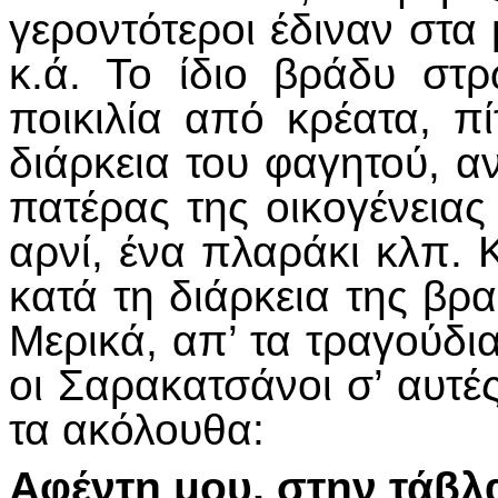
γεροντότεροι έδιναν στα 
κ.ά. Το ίδιο βράδυ στ
ποικιλία από κρέατα, πί
διάρκεια του φαγητού, αν
πατέρας της οικογένειας 
αρνί, ένα πλαράκι κλπ. 
κατά τη διάρκεια της βρα
Μερικά, απ’ τα τραγούδ
οι Σαρακατσάνοι σ’ αυτές
τα ακόλουθα:
Αφέντη μου, στην τάβλ