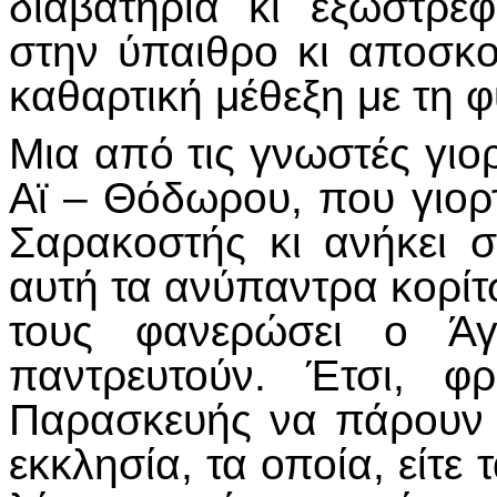
διαβατήρια κι εξώστρεφ
στην ύπαιθρο κι αποσκο
καθαρτική μέθεξη με τη φ
Μια από τις γνωστές γιορ
Αϊ – Θόδωρου, που γιορ
Σαρακοστής κι ανήκει 
αυτή τα ανύπαντρα κορίτσ
τους φανερώσει ο Ά
παντρευτούν. Έτσι, φ
Παρασκευής να πάρουν μ
εκκλησία, τα οποία, είτε 