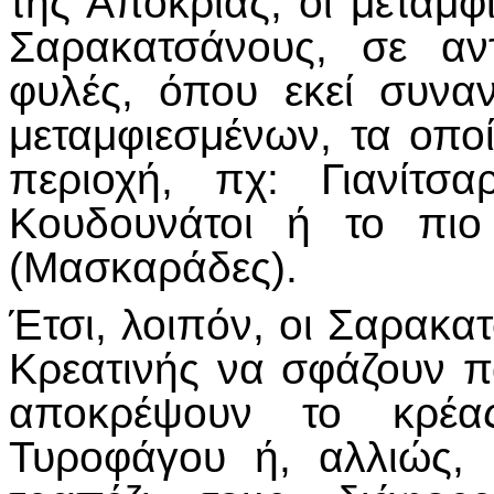
της Αποκριάς, οι μεταμφ
Σαρακατσάνους, σε αν
φυλές, όπου εκεί συνα
μεταμφιεσμένων, τα οπο
περιοχή, πχ: Γιανίτσα
Κουδουνάτοι ή το πιο
(Μασκαράδες).
Έτσι, λοιπόν, οι Σαρακα
Κρεατινής να σφάζουν π
αποκρέψουν το κρέα
Τυροφάγου ή, αλλιώς,