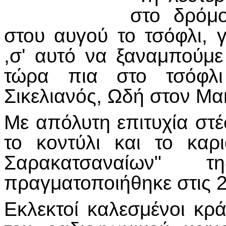
στο δρόμ
στου αυγού το τσόφλι, 
,σ' αυτό να ξαναμπούμε
τώρα πια στο τσόφλι
Σικελιανός, Ωδή στον Μα
Με απόλυτη επιτυχία στ
το κοντύλι και το καρ
Σαρακατσαναίων"
πραγματοποιήθηκε στις 
Εκλεκτοί καλεσμένοι κρ