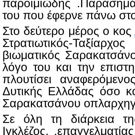
παροιμιώδης .Παράσημά
του που έφερνε πάνω στο
Στο δεύτερο μέρος ο κος
Στρατιωτικός-Ταξίαρ
βιωματικός Σαρακατσάνο
λόγο του και την επιστ
πλουτίσει αναφερόμενο
Δυτικής Ελλάδας όσο κ
Σαρακατσάνου οπλαρχηγ
Σε όλη τη διάρκεια τ
Ιγκλέζος. ,επαγγελματία