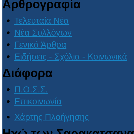
Αρθρογραφία
Τελευταία Νέα
Νέα Συλλόγων
Γενικά Άρθρα
Ειδήσεις - Σχόλια - Κοινωνικά
Διάφορα
Π.Ο.Σ.Σ.
Επικοινωνία
Χάρτης Πλοήγησης
Ηχώ των Σαρακατσανα