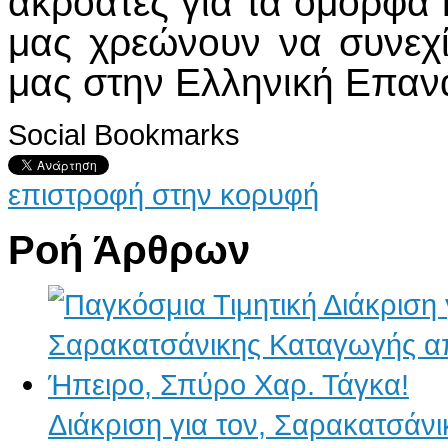
ακροατές για τα όμορφα 
μας χρεώνουν να συνεχί
μας στην Ελληνική Επαν
Social Bookmarks
επιστροφή στην κορυφή
Ροή Άρθρων
Διάκριση για τον, Σαρακατσάν