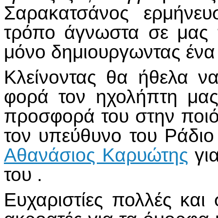
Σαρακατσάνος ερμήνευ
τρόπο άγνωστα σε μας 
μόνο δημιουργωντας ένα
Κλείνοντας θα ήθελα ν
φορά τον ηχολήπτη μας
προσφορά του στην ποιό
τον υπεύθυνο του Ράδι
Αθανάσιος Καρυώτης
για
του .
Ευχαριστίες πολλές και