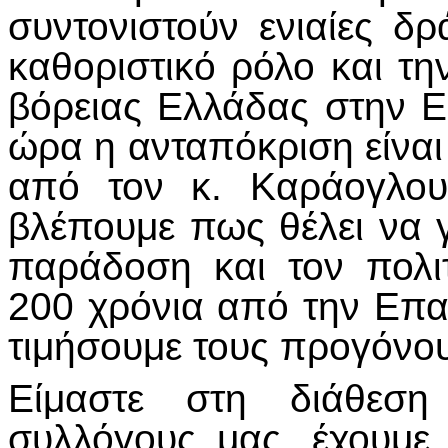
συντονιστούν ενιαίες δ
καθοριστικό ρόλο και τ
βόρειας Ελλάδας στην Ε
ώρα η ανταπόκριση είναι 
από τον κ. Καράογλου
βλέπουμε πως θέλει να γι
παράδοση και τον πολι
200 χρόνια από την Επα
τιμήσουμε τους προγόνο
Είμαστε στη διάθεσ
συλλόγους μας, έχουμε 