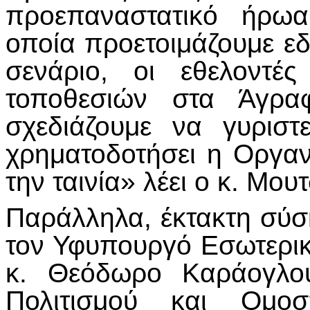
προεπαναστατικό ήρωα
οποία προετοιμάζουμε εδ
σενάριο, οι εθελοντέ
τοποθεσιών στα Άγρα
σχεδιάζουμε να γυρισ
χρηματοδοτήσει η Οργαν
την ταινία» λέει ο κ. Μου
Παράλληλα, έκτακτη σύ
τον Υφυπουργό Εσωτερικ
κ. Θεόδωρο Καράογλου
Πολιτισμού και Ομο