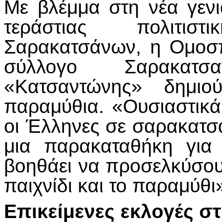
Με βλέμμα στη νέα γενι
τεράστιας πολιτισ
Σαρακατσάνων, η Ομοσπ
σύλλογο Σαρακατσ
«Κατσαντώνης» δημιο
παραμύθια. «Ουσιαστικά
οι Έλληνες σε σαρακατσάν
μια παρακαταθήκη για
βοηθάει να προσελκύσο
παιχνίδι και το παραμύθι
Επικείμενες εκλογές 