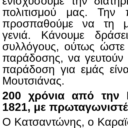
ενισχύσουμε την διατή
πολιτισμού μας. Την 
προσπαθούμε να τη μ
γενιά. Κάνουμε δράσε
συλλόγους, ούτως ώστε
παράδοσης, να γευτούν κ
παράδοση για εμάς είνα
Μουτσιάνας.
200 χρόνια από την 
1821, με πρωταγωνιστ
Ο Κατσαντώνης, ο Καραϊσ