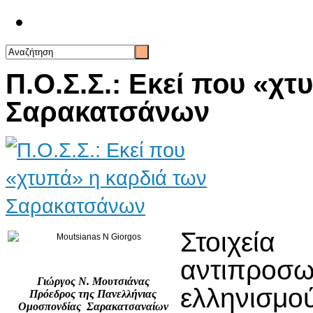
Επικοινωνία
Π.Ο.Σ.Σ.: Εκεί που «χτ
Σαρακατσάνων
Στοιχε
αντιπροσ
Γιώργος Ν. Μουτσιάνας
ελληνισ
Πρόεδρος της Πανελλήνιας
Ομοσπονδίας Σαρακατσαναίων