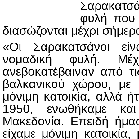
Σαρακατσά
φυλή που 
διασώζονται μέχρι σήμερ
«Οι Σαρακατσάνοι είν
νομαδική φυλή. Μέχ
ανεβοκατέβαιναν από τι
βαλκανικού χώρου, με 
μόνιμη κατοικία, αλλά ή
1950, ενωθήκαμε κα
Μακεδονία. Επειδή ήμα
είχαμε μόνιμη κατοικία, 