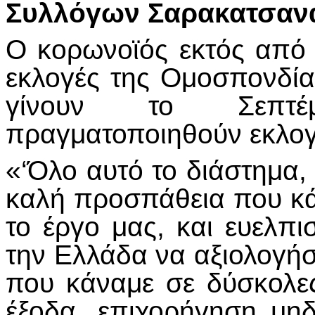
Συλλόγων Σαρακατσαν
Ο κορωνοϊός εκτός από 
εκλογές της Ομοσπονδία
γίνουν το Σεπτέ
πραγματοποιηθούν εκλογ
«‘Όλο αυτό το διάστημα,
καλή προσπάθεια που κά
το έργο μας, και ευελπι
την Ελλάδα να αξιολογή
που κάναμε σε δύσκολε
έξοδα, επιχορήγηση μηδ