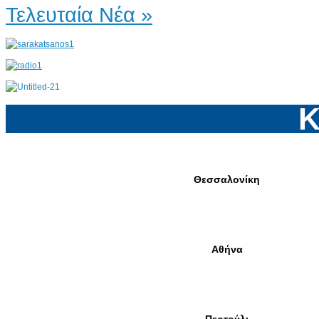
Τελευταία Νέα »
Κ