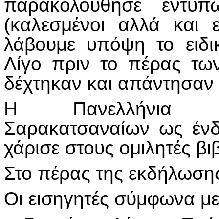
παρακολούθησε εντυπ
(καλεσμένοι αλλά και 
λάβουμε υπόψη το ειδι
Λίγο πριν το πέρας τω
δέχτηκαν και απάντησαν 
Η Πανελλήνια Ο
Σαρακατσαναίων ως ένδ
χάρισε στους ομιλητές βι
Στο πέρας της εκδήλωση
Οι εισηγητές σύμφωνα με