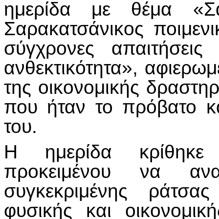
ημερίδα με θέμα «Σα
Σαρακατσάνικος ποιμεν
σύγχρονες απαιτήσεις
ανθεκτικότητα», αφιερωμ
της οικονομικής δραστη
που ήταν το πρόβατο κα
του.
Η ημερίδα κρίθηκε
προκειμένου να αν
συγκεκριμένης ράτσας
φυσικής και οικονομικ