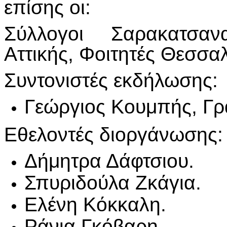
επίσης οι:
Σύλλογοι Σαρακατσαν
Αττικής, Φοιτητές Θεσσαλ
Συντονιστές εκδήλωσης:
Γεώργιος Κουμπής, Γρ
Εθελοντές διοργάνωσης:
Δήμητρα Δάφτσιου.
Σπυριδούλα Ζκάγια.
Ελένη Κόκκαλη.
Ράνια Γκόβαρη.