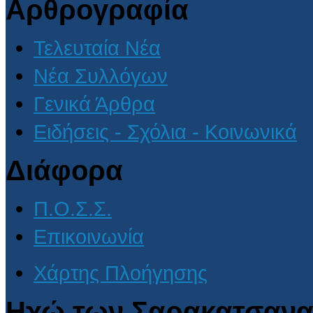
Αρθρογραφία
Τελευταία Νέα
Νέα Συλλόγων
Γενικά Άρθρα
Ειδήσεις - Σχόλια - Κοινωνικά
Διάφορα
Π.Ο.Σ.Σ.
Επικοινωνία
Χάρτης Πλοήγησης
Ηχώ των Σαρακατσανα