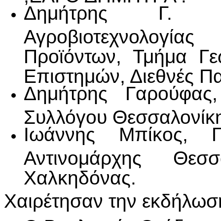
Δημήτρης Γ. Χα
Αγροβιοτεχνολογία
Προϊόντων, Τμήμα Γε
Επιστημών, Διεθνές Π
Δημήτρης Γαρούφας,
Συλλόγου Θεσσαλονίκη
Ιωάννης Μπίκος, Γ
Αντινομάρχης Θεσ
Χαλκηδόνας.
Χαιρέτησαν την εκδήλωσ