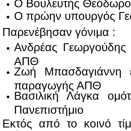
Ο Βουλευτής Θεόδωρο
Ο πρώην υπουργός Γεω
Παρενέβησαν γόνιμα :
Ανδρέας Γεωργούδης 
ΑΠΘ
Ζωή Μπασδαγιάννη ε
παραγωγής ΑΠΘ
Βασιλική Λάγκα ομότ
Πανεπιστήμιο
Εκτός από το κοινό τί