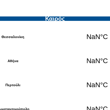
Καιρός