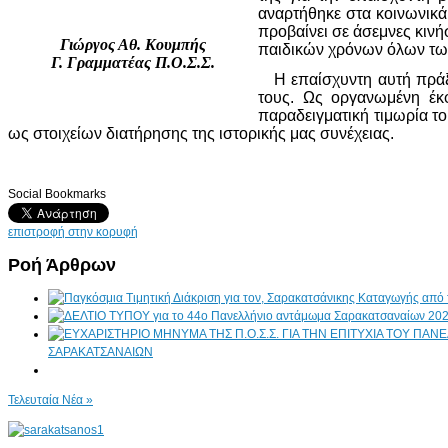
αναρτήθηκε στα κοινωνικά 
προβαίνει σε άσεμνες κινή
Γιώργος Αθ. Κουμπής
παιδικών χρόνων όλων τω
Γ. Γραμματέας Π.Ο.Σ.Σ.
Η επαίσχυντη αυτή πράξη
τους. Ως οργανωμένη έκ
παραδειγματική τιμωρία τ
ως στοιχείων διατήρησης της ιστορικής μας συνέχειας.
Social Bookmarks
επιστροφή στην κορυφή
Ροή Άρθρων
ΣΑΡΑΚΑΤΣΑΝΑΙΩΝ
Τελευταία Νέα »