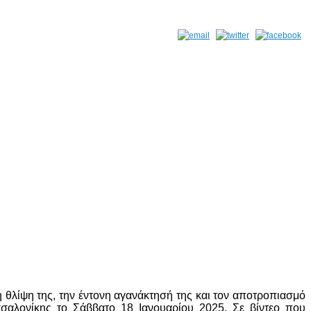
λίψη της, την έντονη αγανάκτησή της και τον αποτροπιασμό
σαλονίκης το Σάββατο 18 Ιανουαρίου 2025. Σε βίντεο που