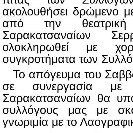
ακολουθήσει δρώμενο μ
από την θεατρικ
Σαρακατσαναίων Σ
ολοκληρωθεί με χο
συγκροτήματα των Συλλό
Το απόγευμα του Σαββά
σε συνεργασία με
Σαρακατσαναίων θα υπ
συλλόγους μας με σκ
γνωριμία με το Λαογραφι