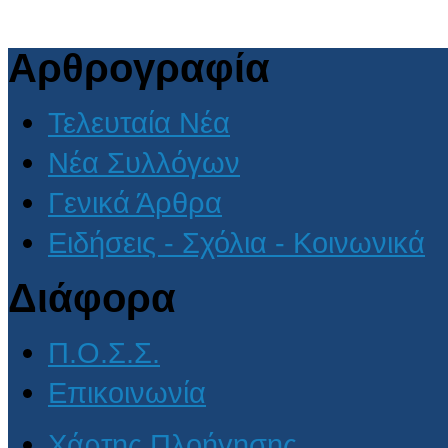
Αρθρογραφία
Τελευταία Νέα
Νέα Συλλόγων
Γενικά Άρθρα
Ειδήσεις - Σχόλια - Κοινωνικά
Διάφορα
Π.Ο.Σ.Σ.
Επικοινωνία
Χάρτης Πλοήγησης