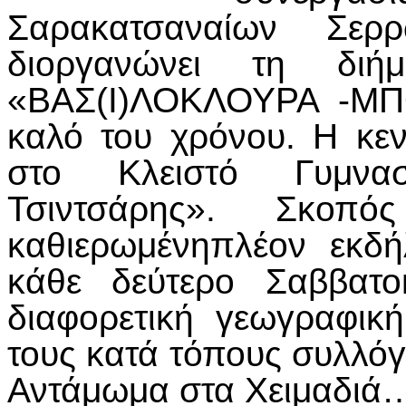
Σαρακατσαναίων Σε
διοργανώνει τη διή
«ΒΑΣ(Ι)ΛΟΚΛΟΥΡΑ -ΜΠ
καλό του χρόνου. Η κεν
στο Κλειστό Γυμνα
Τσιντσάρης». Σκοπ
καθιερωμένηπλέον εκδή
κάθε δεύτερο Σαββατο
διαφορετική γεωγραφικ
τους κατά τόπους συλλόγ
Αντάμωμα στα Χειμαδιά