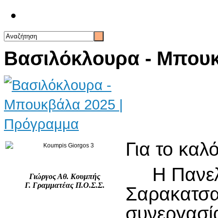
Επικοινωνία
Βασιλόκλουρα - Μπουκ
Για το κα
Η Πανελλ
Γιώργος Αθ. Κουμπής
Γ. Γραμματέας Π.Ο.Σ.Σ.
Σαρακατ
συνεργ