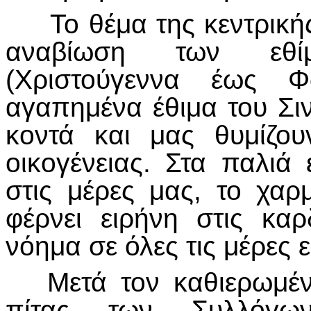
Το θέμα της κεντρικής
αναβίωση των εθί
(Χριστούγεννα έως 
αγαπημένα έθιμα του Σι
κοντά και μας θυμίζο
οικογένειας. Στα παλιά
στις μέρες μας, το χα
φέρνει ειρήνη στις καρ
νόημα σε όλες τις μέρες
Μετά τον καθιερωμένο
πίτας των Συλλόγω