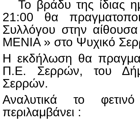
Το βράδυ της ίδιας ημ
21:00 θα πραγματοποι
Συλλόγου στην αίθουσ
ΜΕΝΙΑ » στο Ψυχικό Σερ
Η εκδήλωση θα πραγματ
Π.Ε. Σερρών, του Δήμ
Σερρών.
Αναλυτικά το φετιν
περιλαμβάνει :