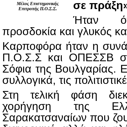
σε πράξη
Μέλος Επιστημονικής
Επιτροπής Π.Ο.Σ.Σ.
Ήταν όν
προσδοκία και γλυκός κα
Καρποφόρα ήταν η συν
Π.Ο.Σ.Σ και ΟΠΕΣΣΒ σ
Σόφια της Βουλγαρίας. 
συλλογικά, τις πολιτιστικ
Στη τελική φάση διε
χορήγηση της Ελλ
Σαρακατσαναίων που ζουν