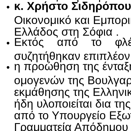
κ. Χρήστο Σιδηρόπο
Οικονομικό και Εμπορι
Ελλάδος στη Σόφια .
Εκτός από το φλέ
συζητήθηκαν επιπλέον 
η προώθηση της έντα
ομογενών της Βουλγαρ
εκμάθησης της Ελληνικ
ήδη υλοποιείται δια τη
από το Υπουργείο Εξωτ
Γραμματεία Απόδημου 