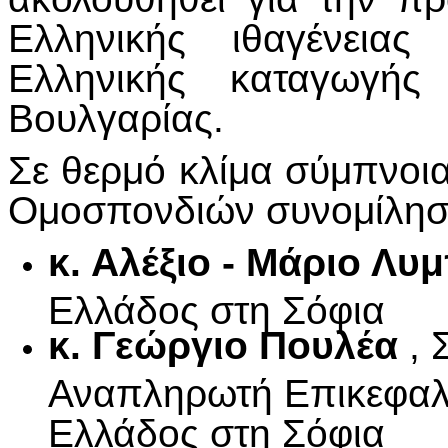
Ελληνικής ιθαγένεια
Ελληνικής καταγωγής
Βουλγαρίας.
Σε θερμό κλίμα σύμπνοια
Ομοσπονδιών συνομίλησα
κ. Αλέξιο - Μάριο Λ
Ελλάδος στη Σόφια
κ. Γεώργιο Πουλέα
, 
Αναπληρωτή Επικεφαλή
Ελλάδος στη Σόφια