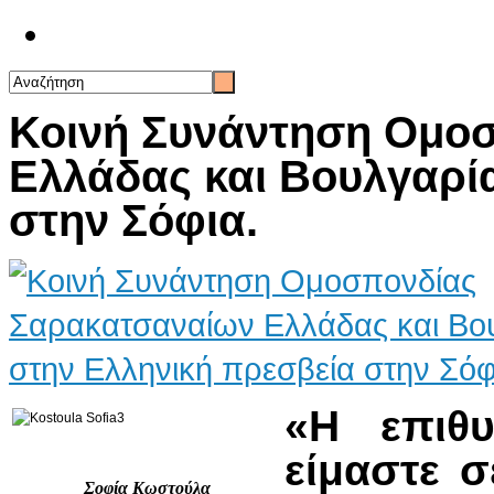
Επικοινωνία
Κοινή Συνάντηση Ομο
Ελλάδας και Βουλγαρί
στην Σόφια.
«Η επιθ
είμαστε σ
Σοφία Κωστούλα