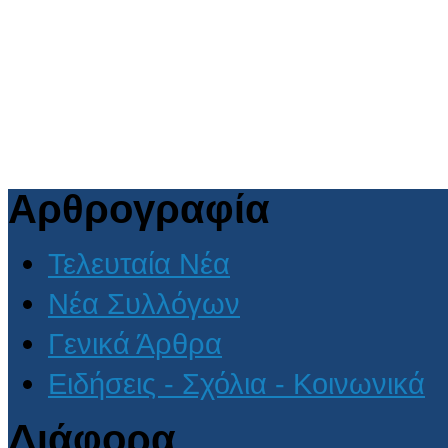
Αρθρογραφία
Τελευταία Νέα
Νέα Συλλόγων
Γενικά Άρθρα
Ειδήσεις - Σχόλια - Κοινωνικά
Διάφορα