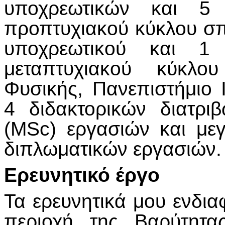
υποχρεωτικών και 5 
προπτυχιακού κύκλου σ
υποχρεωτικού και 1 
μεταπτυχιακού κύκλ
Φυσικής, Πανεπιστήμιο 
4 διδακτορικών διατρι
(MSc) εργασιών και με
διπλωματικών εργασιών.
Ερευνητικό έργο
Τα ερευνητικά μου ενδια
περιοχή της Βαρύτητα