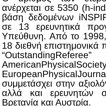
ανέρχεται σε 5350 (h-in
βάση δεδομένων iNSPI
σε 13 ερευνητικά προ
Υπεύθυνη. Από το 1998,
18 διεθνή επιστημονικά 
“Outstanding
AmericanPhysical
EuropeanPhysicalJou
συμμετάσχει στην αξιολ
αλλά και ερευνητών σ
Βρετανία και Αυστρία.