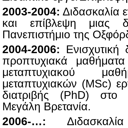
2003-2004:
Διδασκαλία ε
και επίβλεψη μιας δ
Πανεπιστήμιο της Οξφόρ
2004-2006:
Ενισχυτική δ
προπτυχιακά μαθήματα
μεταπτυχιακού μα
μεταπτυχιακών (MSc) ερ
διατριβής (PhD) στο 
Μεγάλη Βρετανία.
2006-…:
Διδασκαλί