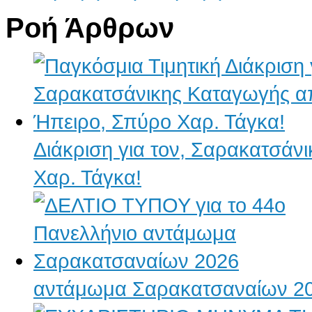
Ροή Άρθρων
Διάκριση για τον, Σαρακατσάν
Χαρ. Τάγκα!
αντάμωμα Σαρακατσαναίων 2