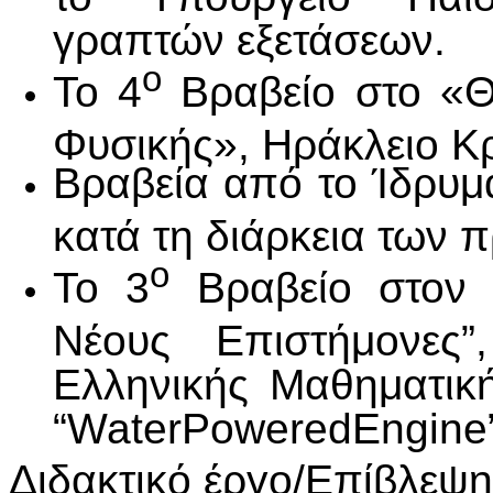
γραπτών εξετάσεων.
ο
Το 4
Βραβείο στο «Θ
Φυσικής», Ηράκλειο Κρ
Βραβεία από το Ίδρυμ
κατά τη διάρκεια των
ο
Το 3
Βραβείο στον 
Νέους Επιστήμονες
Ελληνικής Μαθηματική
“WaterPoweredEngine”
Διδακτικό έργο/Επίβλεψ