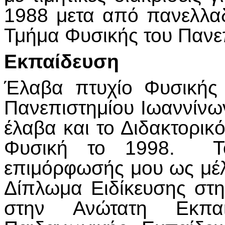
1988 μετα από πανελλαδ
Τμήμα Φυσικής του Πανε
Εκπαίδευση
Έλαβα πτυχίο Φυσικής
Πανεπιστημίου Ιωαννίνων
έλαβα και το Διδακτορι
Φυσική το 1998. Το
επιμόρφωσής μου ως μέ
Δίπλωμα Ειδίκευσης στ
στην Ανώτατη Εκπ