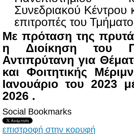
Συνεδριακού Κέντρου 
επιτροπές του Τμήματο
Με πρόταση της πρυτά
η Διοίκηση του Π
Αντιπρύτανη για Θέμα
και Φοιτητικής Μέριμ
Ιανουάριο του 2023 μ
2026 .
Social Bookmarks
επιστροφή στην κορυφή