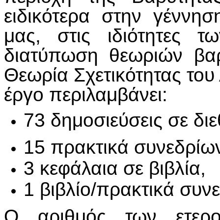
ειδικότερα στην γέννησ
μας, στις ιδιότητες 
διατύπωση θεωριών βα
Θεωρία Σχετικότητας του 
έργο περιλαμβάνει:
73 δημοσιεύσεις σε διε
15 πρακτικά συνεδρίω
3 κεφάλαια σε βιβλία,
1 βιβλίο/πρακτικά συνε
Ο αριθμός των ετερ