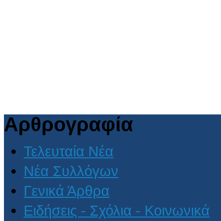
Αρθρογραφία
Τελευταία Νέα
Νέα Συλλόγων
Γενικά Άρθρα
Ειδήσεις - Σχόλια - Κοινωνικά