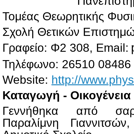
Πανεπιστη
Τομέας Θεωρητικής Φυσι
Σχολή Θετικών Επιστημώ
Γραφείο: Φ2 308,
Email
:
Τηλέφωνο
: 26510 08486
Website:
http://www.phys
Καταγωγή - Οικογένεια
Γεννήθηκα από σαρ
Παραλίμνη Γιαννιτσώ