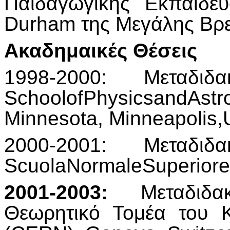
Παιδαγωγικής Εκπαίδε
Durham της Μεγάλης Βρε
Ακαδημαικές Θέσεις
1998-2000: Μεταδιδ
SchoolofPhysicsandAs
Minnesota, Minneapolis
2000-2001: Μεταδιδ
ScuolaNormaleSuperiore, 
2001-2003:
Μεταδιδακ
Θεωρητικό Τομέα του 