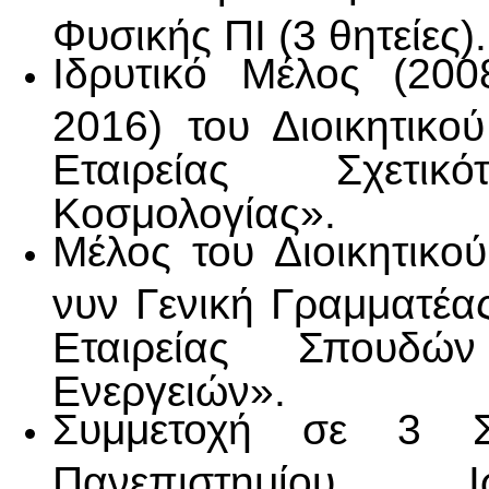
Φυσικής ΠΙ (3 θητείες).
Ιδρυτικό Μέλος (200
2016) του Διοικητικο
Εταιρείας Σχετικ
Κοσμολογίας».
Μέλος του Διοικητικο
νυν Γενική Γραμματέα
Εταιρείας Σπουδ
Ενεργειών».
Συμμετοχή σε 3 Συ
Πανεπιστημίου Ιω