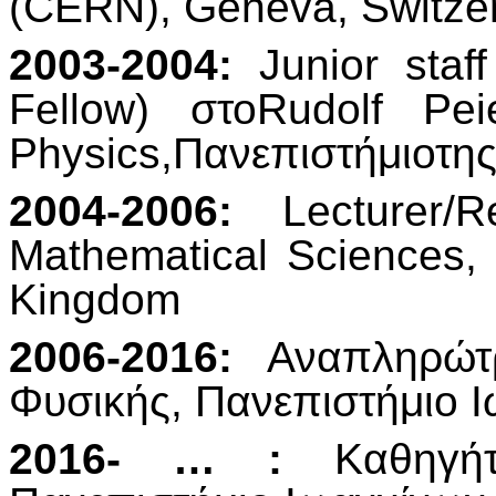
(CERN), Geneva, Switze
2003-2004:
Junior sta
Fellow) στοRudolf Pei
Physics,Πανεπιστήμιοτη
2004-2006:
Lecturer/R
Mathematical Sciences, 
Kingdom
2006-2016:
Αναπληρώτρ
Φυσικής, Πανεπιστήμιο 
2016- … :
Καθηγήτ