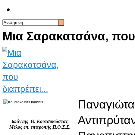
Επικοινωνία
Μια Σαρακατσάνα, που 
Παναγιώτα
Αντιπρύταν
ωάννης Θ. Κουτσοκώστας
Ι
Μέλος επ. επιτροπής Π.Ο.Σ.Σ.