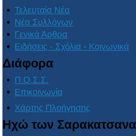
Τελευταία Νέα
Νέα Συλλόγων
Γενικά Άρθρα
Ειδήσεις - Σχόλια - Κοινωνικά
Διάφορα
Π.Ο.Σ.Σ.
Επικοινωνία
Χάρτης Πλοήγησης
Ηχώ των Σαρακατσανα