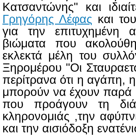
Κατσαντώνης" και ιδιαί
Γρηγόρης Λέφας
και του
για την επιτυχημένη 
βιώματα που ακολούθ
εκλεκτά μέλη του συλλ
Ξηρομέρου "Οι Σταυραετ
περίτρανα ότι η αγάπη, η
μπορούν να έχουν παρά
που προάγουν τη διάδ
κληρονομιάς ,την αφύπν
και την αισιόδοξη ενατέν