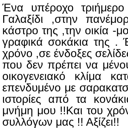
Ένα υπέροχο τριήμερο 
Γαλαξίδι ,στην πανέμ
κάστρο της ,την οικία -
γραφικά σοκάκια της . 
χρόνο ,σε ένδοξες σελίδ
που δεν πρέπει να μένο
οικογενειακό κλίμα κα
επενδυμένο με σαρακατσ
ιστορίες από τα κονάκ
μνήμη μου !!Και του χρό
συλλόγων μας !! Αξίζει!!