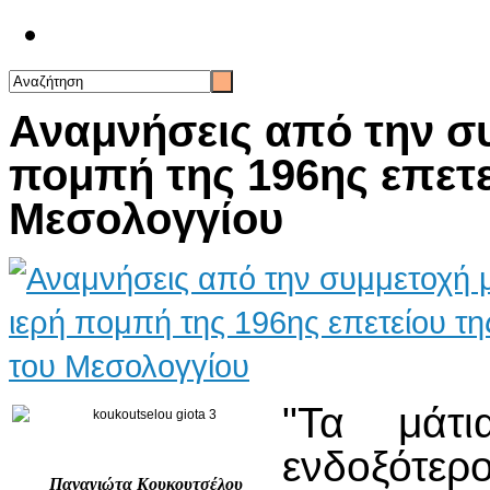
Επικοινωνία
Αναμνήσεις από την συ
πομπή της 196ης επετε
Μεσολογγίου
"Τα μάτ
ενδοξότε
Παναγιώτα Κουκουτσέλου