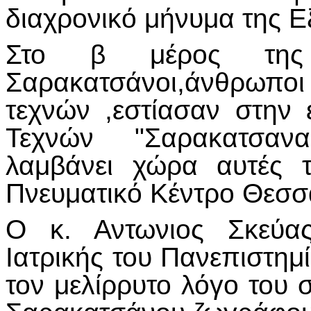
διαχρονικό μήνυμα της Ε
Στο β μέρος της ε
Σαρακατσάνοι,άνθρωπ
τεχνών ,εστίασαν στην 
Τεχνών "Σαρακατσανα
λαμβάνει χώρα αυτές 
Πνευματικό Κέντρο Θεσσα
Ο κ. Αντωνιος Σκεύας
Ιατρικής του Πανεπιστημ
τον μελίρρυτο λόγο του 