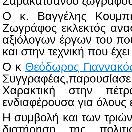
Σαρακατσάνου ζωγράφου
Ο κ. Βαγγέλης Κουμπή
Ζωγράφος εκλεκτός ανα
αξιόλογων έργων του π
και στην τεχνική που έχει 
Ο κ
Θεόδωρος Γιαννακό
Συγγραφέας,παρουσίασ
Χαρακτική στην πέτ
ενδιαφέρουσα για όλους 
Η συμβολή και των τριών
διατήρηση της πολιτι