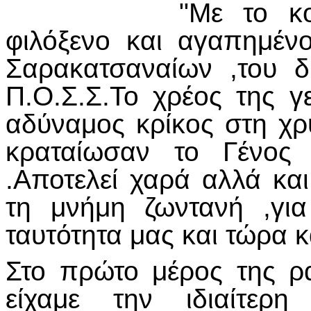
"Με το κο
φιλόξενο και αγαπημέ
Σαρακατσαναίων ,του δ
Π.Ο.Σ.Σ.Το χρέος της γε
αδύναμος κρίκος στη χ
κραταίωσαν το Γένος
.Αποτελεί χαρά αλλά κα
τη μνήμη ζωντανή ,γι
ταυτότητα μας και τώρα κ
Στο πρώτο μέρος της ρ
είχαμε την ιδιαίτερη