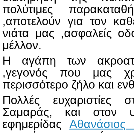
πολύτιμες παρακατα
,αποτελούν για τον καθ
νιάτα μας ,ασφαλείς οδ
μέλλον.
Η αγάπη των ακροατώ
,γεγονός που μας χρ
περισσότερο ζήλο και εν
Πολλές ευχαριστίες 
Σαμαράς, και στον υ
εφημερίδας
Αθανάσιος