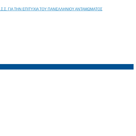
.Σ.Σ. ΓΙΑ ΤΗΝ ΕΠΙΤΥΧΙΑ ΤΟΥ ΠΑΝΕΛΛΗΝΙΟΥ ΑΝΤΑΜΩΜΑΤΟΣ