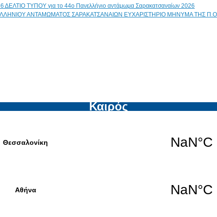
ΔΕΛΤΙΟ ΤΥΠΟΥ για το 44ο Πανελλήνιο αντάμωμα Σαρακατσαναίων 2026
ΕΥΧΑΡΙΣΤΗΡΙΟ ΜΗΝΥΜΑ ΤΗΣ Π.Ο
Καιρός