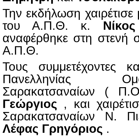
Την εκδήλωση χαιρέτισε 
του Α.Π.Θ. κ.
Νίκο
αναφέρθηκε στη στενή σ
Α.Π.Θ.
Τους συμμετέχοντες κ
Πανελληνίας Ομ
Σαρακατσαναίων ( Π.Ο
Γεώργιος
, και χαιρέτι
Σαρακατσαναίων Ν. Πι
Λέφας Γρηγόριος
.