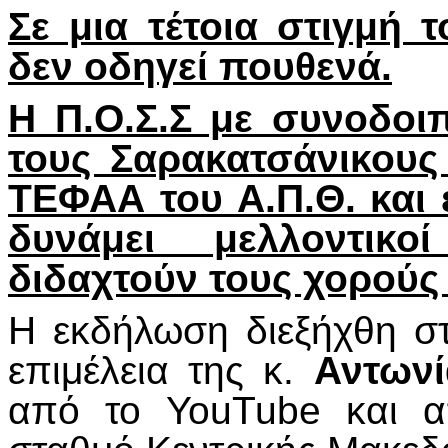
Σε μια τέτοια στιγμή
δεν οδηγεί πουθενά.
Η Π.Ο.Σ.Σ με συνοδοι
τους Σαρακατσάνικους
ΤΕΦΑΑ του Α.Π.Θ. και έ
δυνάμει μελλοντικ
διδαχτούν τους χορούς
Η εκδήλωση διεξήχθη 
επιμέλεια της κ.
Αντωνί
από το YouTube και α