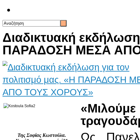
Επικοινωνία
Διαδικτυακή εκδήλωση 
ΠΑΡΑΔΟΣΗ ΜΕΣΑ ΑΠΟ
«Μιλού
τραγουδάμ
Ως Πανελ
Της Σοφίας Κωστούλα.