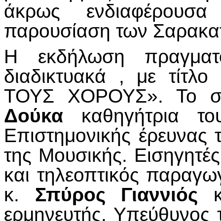
άκρως ενδιαφέρουσα
παρουσίαση των Σαρακα
Η εκδήλωση πραγματο
διαδικτυακά , με τί
ΤΟΥΣ ΧΟΡΟΥΣ». Το συ
Δούκα
καθηγήτρια του
Επιστημονικής έρευνας 
της Μουσικής. Εισηγητές
και τηλεοπτικός παραγω
κ.
Σπύρος Γιαννιός
κα
ερμηνευτής, Υπεύθυνος 