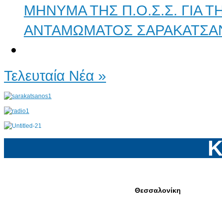
ΜΗΝΥΜΑ ΤΗΣ Π.Ο.Σ.Σ. ΓΙΑ 
ΑΝΤΑΜΩΜΑΤΟΣ ΣΑΡΑΚΑΤΣΑ
Τελευταία Νέα »
Κ