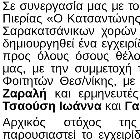
Σε συνεργασία μας με τ
Πιερίας «Ο Κατσαντώνης
Σαρακατσάνικων χορών
δημιουργηθεί ένα εγχειρί
προς όλους όσους θέλο
μας, με την συμμετοχή 
Φοιτητών Θεσ/νίκης, με
Ζαραλή
και ερμηνευτ
Τσαούση Ιωάννα
και
Γα
Αρχικός στόχος τη
παρουσιαστεί το εγχειρί