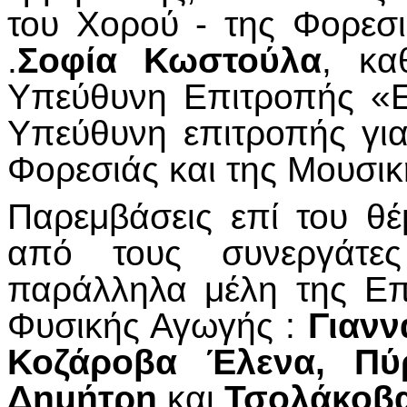
του Χορού - της Φορεσι
.
Σοφία Κωστούλα
, κα
Υπεύθυνη Επιτροπής «Ε
Υπεύθυνη επιτροπής για
Φορεσιάς και της Μουσικ
Παρεμβάσεις επί του θέ
από τους συνεργάτες
παράλληλα μέλη της Επ
Φυσικής Αγωγής :
Γιανν
Κοζάροβα Έλενα, Πύ
Δημήτρη
και
Τσολάκοβα