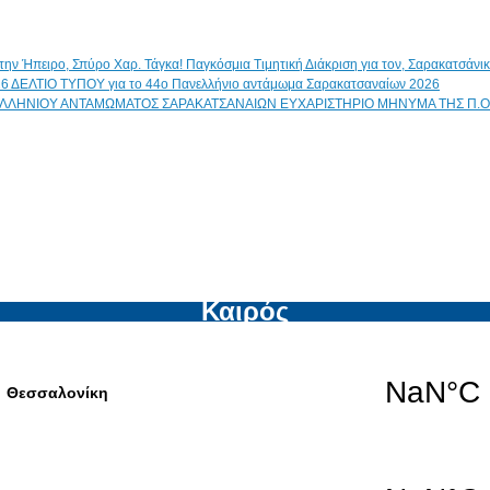
Παγκόσμια Τιμητική Διάκριση για τον, Σαρακατσάν
ΔΕΛΤΙΟ ΤΥΠΟΥ για το 44ο Πανελλήνιο αντάμωμα Σαρακατσαναίων 2026
ΕΥΧΑΡΙΣΤΗΡΙΟ ΜΗΝΥΜΑ ΤΗΣ Π.Ο
Καιρός