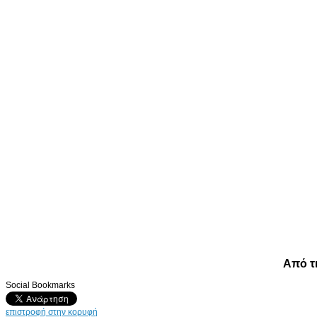
Από τ
Social Bookmarks
επιστροφή στην κορυφή