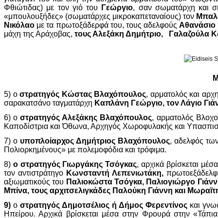
Φθιώτιδας) με τον γιό του
Γεώργιο
, σαν σωματάρχη και 
«μπουλουξήδες» (σωματάρχες μικροκαπεταναίους) τον
Μπαλά
Νικόλαο
με τα πρωτοξάδερφά του, τους αδελφούς
Αθανάσιο 
μάχη της Αράχοβας,
τους Αλεξάκη Δημήτριο, Γαλαζούλα 
Μ
5) ο
στρατηγός Κώστας Βλαχόπουλος
, αρματολός και αρχ
σαρακατσάνο ταγματάρχη
Καπλάνη Γεώργιο, τον Λάγιο Γιά
6) ο
στρατηγός Αλεξάκης Βλαχόπουλος
, αρματολός Βλοχ
Καποδίστρια και Όθωνα, Αρχηγός Χωροφυλακής και Υπασπιστή
7) ο
υποπλοίαρχος Δημήτριος Βλαχόπουλος
, αδελφός τω
Πολιορκημένους» με πολεμοφόδια και τρόφιμα.
8)
ο στρατηγός Γιωργάκης Τσόγκας
, αρχικά βρίσκεται μέ
τον αντιστράτηγο
Κωνσταντή Λεπενιωτάκη,
πρωτοεξάδελφο
αξιωματικούς του
Παλιοκώστα Τσόγκα, Παλιογιώργο Γιάνν
Μπίνα, τους αρχιτσελιγκάδες Παλούκη Γιάννη και Μωραϊ
9)
ο
στρατηγός Δημοτσέλιος ή Δήμος Φερεντίνος
και γνω
Ηπείρου. Αρχικά βρίσκεται μέσα στην Φρουρά στην «Τάπια