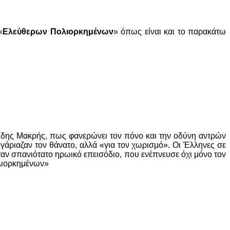
«
Ελεύθερων Πολιορκημένων
» όπως είναι και το παρακάτω
ιπίδης Μακρής, πως φανερώνει τον πόνο και την οδύνη αντρών
ογάριαζαν τον θάνατο, αλλά «για τον χωρισμό». Οι Έλληνες σε
ταν σπανιότατο ηρωικό επεισόδιο, που ενέπνευσε όχι μόνο τον
ολιορκημένων»