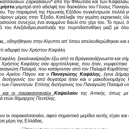
ατσαναίων Ζαρκαδαίων* από την Φθιώτιδα και των Καψαλαίω
Χρήστο
,γαμπρό από αδελφή του δασκάλου του Γένους Παναγί
του. Την παραμονή της Ηρωικής Εξόδου συγκέντρωσε πολλά γυν
άρουν μέρος στην Έξοδο. Κατέλαβε την γεμάτη εκρηκτικές 
ς κρατούσε συνεχώς ένα αναμμένο δαυλί στο χέρι του. Το πρωί, 
 του Αλεξάνδρα,ανατίναξε την πυριτιδαποθήκη μαζί με όλ
ς ,
οδηγήθηκαν στην Αίγυπτο απ’ όπου απελευθερώθηκαν και 
πό αδερφή του Χρήστου Καψάλη
 Καψάλη. ξεκαλοκαίριαζαν έξω από τα Βραγκιανά(γνωστα και σή
Ο Χρήστος Καψάλης σαν αρχιτσέλιγκας, που ήταν, νυμφεύτηκε 
αναγιώτη Παλαμά, που κατάγονταν από τον Παλαμά Καρδίτσας κ
του Αρείου Πάγου και ο
Παναγιώτης Καψάλης
, έγινε Δήμα
 δισέγγονός του από θυγατέρα ήταν και ο μακεδονομάχος
ο των Γιαννιτσών. Επίσης δισέγγονος του Παναγιώτη Παλαμά υ
 και οι σαρακατσαναίοι
Καψαλαίοι
της Αττικής, όπως μ
ρά ετών δήμαρχος Πεντέλης.
υν οι σαρακατσαναίοι, αφού σημαντικό μερίδιο αυτής είχαν και
ρα μέρη της Ελλάδας.