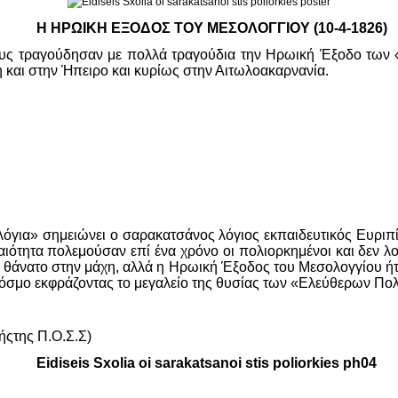
Η ΗΡΩΙΚΗ ΕΞΟΔΟΣ ΤΟΥ ΜΕΣΟΛΟΓΓΙΟΥ (10-4-1826)
τους τραγούδησαν με πολλά τραγούδια την Ηρωική Έξοδο των 
 και στην Ήπειρο και κυρίως στην Αιτωλοακαρνανία.
ιολόγια» σημειώνει ο σαρακατσάνος λόγιος εκπαιδευτικός Ευρ
νναιότητα πολεμούσαν επί ένα χρόνο οι πολιορκημένοι και δεν λ
ον θάνατο στην μάχη, αλλά η Ηρωική Έξοδος του Μεσολογγίου ή
 κόσμο εκφράζοντας το μεγαλείο της θυσίας των «Ελεύθερων Π
ήςτης Π.Ο.Σ.Σ)