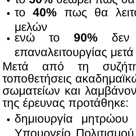
το
40%
πως θα λειτο
μελών
ενώ το
90%
δεν α
επαναλειτουργίας μετά
Μετά από τη συζήτη
τοποθετήσεις ακαδημαϊκώ
σωματείων και λαμβάνο
της έρευνας προτάθηκε:
δημιουργία μητρώου 
Υπουργείο Πολιτισμού