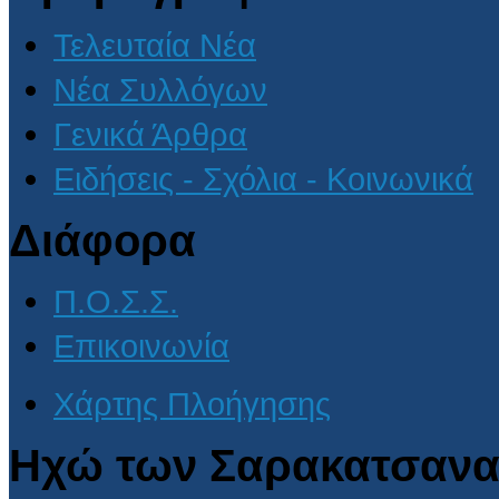
Τελευταία Νέα
Νέα Συλλόγων
Γενικά Άρθρα
Ειδήσεις - Σχόλια - Κοινωνικά
Διάφορα
Π.Ο.Σ.Σ.
Επικοινωνία
Χάρτης Πλοήγησης
Ηχώ των Σαρακατσανα