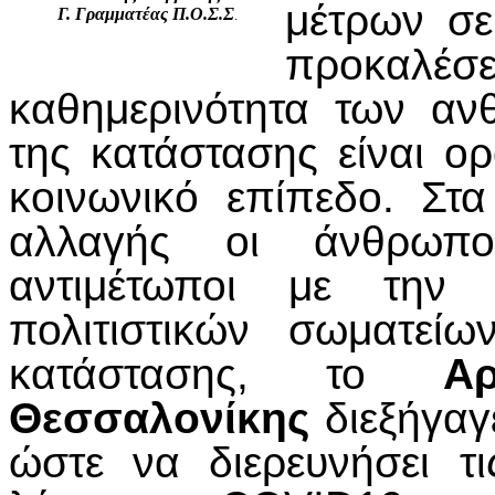
μέτρων σε
Γ. Γραμματέας Π.Ο.Σ.Σ
.
προκαλέσ
καθημερινότητα των αν
της κατάστασης είναι ορ
κοινωνικό επίπεδο. Στ
αλλαγής οι άνθρωπο
αντιμέτωποι με την 
πολιτιστικών σωματεί
κατάστασης, το
Αρ
Θεσσαλονίκης
διεξήγαγ
ώστε να διερευνήσει τ