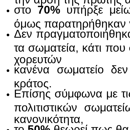
στο
70%
υπήρξε μείω
όμως παρατηρήθηκαν 
Δεν πραγματοποιήθηκ
τα σωματεία, κάτι που
χορευτών
κανένα σωματείο δεν
κράτος.
Επίσης σύμφωνα με τις
πολιτιστικών σωματε
κανονικότητα,
το
50%
θεωρεί πως θα