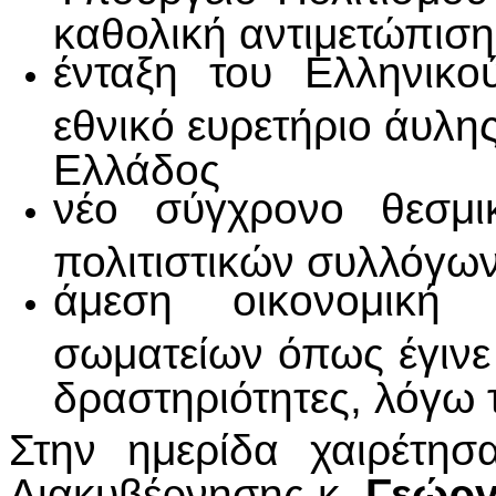
καθολική αντιμετώπιση
ένταξη του Ελληνικ
εθνικό ευρετήριο άυλης
Ελλάδος
νέο σύγχρονο θεσμικ
πολιτιστικών συλλόγω
άμεση οικονομική 
σωματείων όπως έγινε
δραστηριότητες, λόγω 
Στην ημερίδα χαιρέτη
Διακυβέρνησης κ
. Γεώργ