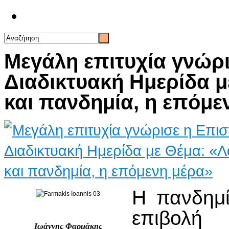
Επικοινωνία
Μεγάλη επιτυχία γνώρ
Διαδικτυακή Ημερίδα μ
και πανδημία, η επόμε
Η πανδημί
επιβολή
Ιωάννης Φαρμάκης