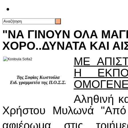
Επικοινωνία
"ΝΑ ΓΙΝΟΥΝ ΟΛΑ ΜΑΓ
ΧΟΡΟ..ΔΥΝΑΤΑ ΚΑΙ ΑΙ
ΜΕ ΑΠΙΣ
Η ΕΚΠΟ
Της Σοφίας Κωστούλα
ΟΜΟΓΕΝΕ
Ειδ. γραμματέα της Π.Ο.Σ.Σ.
Αληθινή κ
Χρήστου Μυλωνά "Από 
αφιέρωμα στις τριήμ