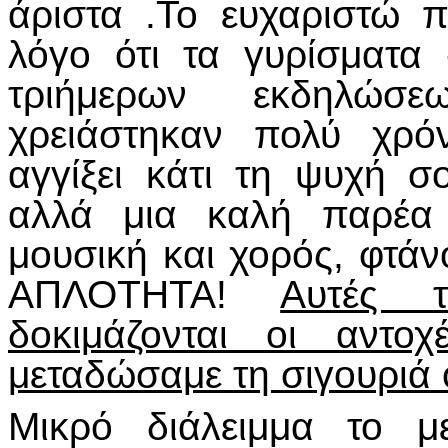
άριστα .Το ευχαριστώ π
λόγο ότι τα γυρίσματα
τριήμερων εκδηλώσ
χρειάστηκαν πολύ χρό
αγγίξει κάτι τη ψυχή σ
αλλά μια καλή παρέα 
μουσική και χορός, φτά
ΑΠΛΟΤΗΤΑ!
Αυτές 
δοκιμάζονται οι αντο
μεταδώσαμε τη σιγουρι
Μικρό διάλειμμα το μ