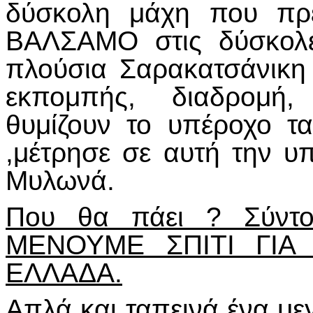
δύσκολη μάχη που πρέ
ΒΑΛΣΑΜΟ στις δύσκολε
πλούσια Σαρακατσάνικ
εκπομπής, διαδρομή, 
θυμίζουν το υπέροχο τα
,μέτρησε σε αυτή την 
Μυλωνά.
Που θα πάει ? Σύντ
ΜΕΝΟΥΜΕ ΣΠΙΤΙ ΓΙΑ
ΕΛΛΑΔΑ.
Απλά και ταπεινά ένα μ