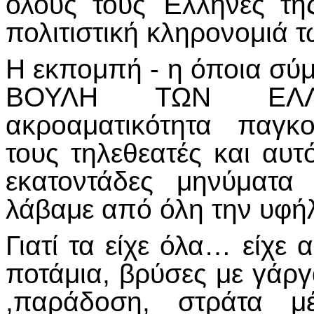
όλους τους Έλληνες της
πολιτιστική κληρονομιά 
Η εκπομπή - η όποια σύμ
ΒΟΥΛΗ ΤΩΝ ΕΛΛΗ
ακροαματικότητα παγκ
τους τηλεθεατές και αυτ
εκατοντάδες μηνύματα
λάβαμε από όλη την υφήλ
Γιατί τα είχε όλα… είχε 
ποτάμια, βρύσες με γάργ
,παράδοση, στράτα μ