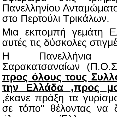
Πανελληνίου Ανταμώματ
στο Περτούλι Τρικάλων.
Μια εκπομπή γεμάτη Ε
αυτές τις δύσκολες στιγμ
Η Πανελλήνια Ο
Σαρακατσαναίων (Π.Ο.
προς όλους τους Συλλ
την Ελλάδα ,προς μο
,έκανε πράξη τα γυρίσ
σε τόπο" θέλοντας να δ