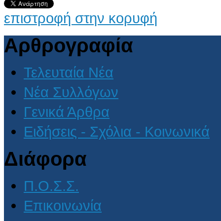
επιστροφή στην κορυφή
Αρθρογραφία
Τελευταία Νέα
Νέα Συλλόγων
Γενικά Άρθρα
Ειδήσεις - Σχόλια - Κοινωνικά
Διάφορα
Π.Ο.Σ.Σ.
Επικοινωνία