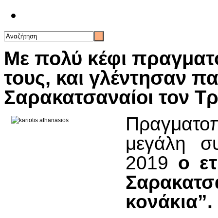
Επικοινωνία
Με πολύ κέφι πραγματ
τους, και γλέντησαν π
Σαρακατσαναίοι τον Τ
Πραγματοπ
μεγάλη συ
2019
ο
ετ
Σαρακατ
κονάκια”.