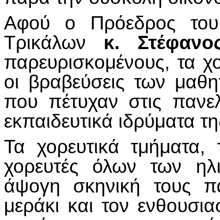
Αφού ο Πρόεδρος του
Τρικάλων
κ. Στέφαν
παρευρισκομένους, τα χο
οι βραβεύσεις των μαθη
που πέτυχαν στις πανελ
εκπαιδευτικά ιδρύματα τ
Τα χορευτικά τμήματα,
χορευτές όλων των ηλ
άψογη σκηνική τους π
μεράκι και τον ενθουσι