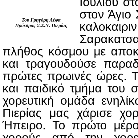
Ιουλίου στ
στον Άγιο 
Του Γρηγόρη Λέφα
καλοκαιρ
Πρόεδρος Σ.Σ.Ν. Πιερίας
Σαρακατ
πλήθος κόσμου με αποκ
και τραγουδούσε παραδ
πρώτες πρωινές ώρες. Τ
και παιδικό τμήμα του 
χορευτική ομάδα ενηλί
Πιερίας μας χάρισε χο
Ήπειρο. Το πρώτο μέρο
χορούς από την χορε