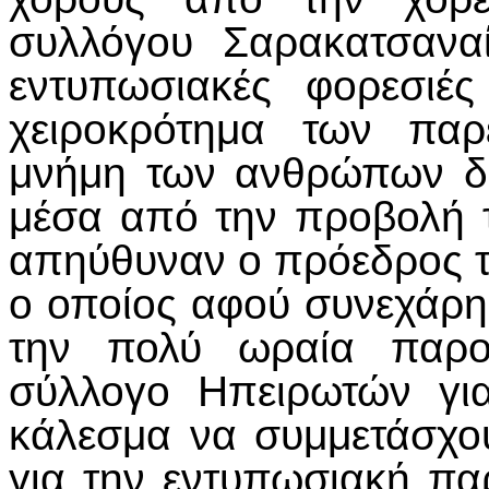
συλλόγου Σαρακατσανα
εντυπωσιακές φορεσιέ
χειροκρότημα των παρ
μνήμη των ανθρώπων δια
μέσα από την προβολή 
απηύθυναν ο πρόεδρος 
ο οποίος αφού συνεχάρη 
την πολύ ωραία παρου
σύλλογο Ηπειρωτών γι
κάλεσμα να συμμετάσχο
για την εντυπωσιακή πα