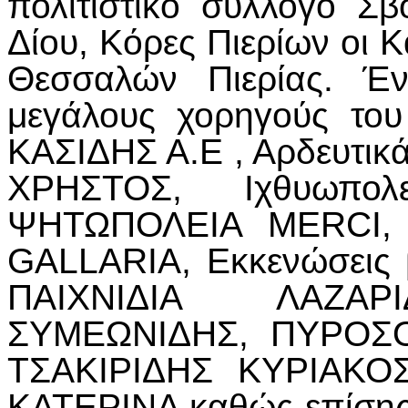
πολιτιστικό σύλλογο Σβ
Δίου, Κόρες Πιερίων οι Κ
Θεσσαλών Πιερίας. Έν
μεγάλους χορηγούς του
ΚΑΣΙΔΗΣ Α.Ε , Αρδευτ
ΧΡΗΣΤΟΣ, Ιχθυωπο
ΨΗΤΩΠΟΛΕΙΑ MERCI, Ε
GALLARIA, Εκκενώσεις
ΠΑΙΧΝΙΔΙΑ ΛΑΖΑΡ
ΣΥΜΕΩΝΙΔΗΣ, ΠΥΡΟΣ
ΤΣΑΚΙΡΙΔΗΣ ΚΥΡΙΑΚΟ
ΚΑΤΕΡΙΝΑ καθώς επίσης 