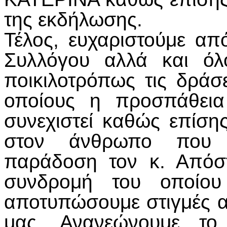
της εκδήλωσης.
Τέλος, ευχαριστούμε απ
Συλλόγου αλλά και όλ
ποικιλοτρόπως τις δράσ
οποίους η προσπάθει
συνεχιστεί καθώς επίση
στον άνθρωπο που π
παράδοση τον κ. Απόσ
συνδρομή του οποίο
αποτυπώσουμε στιγμές α
μας. Ανανεώνουμε το