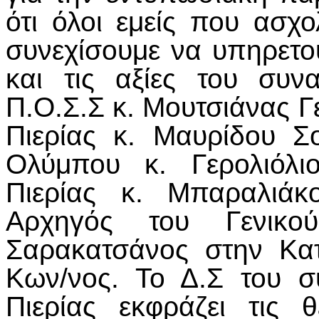
ότι όλοι εμείς που ασχ
συνεχίσουμε να υπηρετού
και τις αξίες του συ
Π.Ο.Σ.Σ κ. Μουτσιάνας Γ
Πιερίας κ. Μαυρίδου Σ
Ολύμπου κ. Γερολιόλι
Πιερίας κ. Μπαραλιάκ
Αρχηγός του Γενικού
Σαρακατσάνος στην Κατ
Κων/νος. Το Δ.Σ του 
Πιερίας εκφράζει τις 