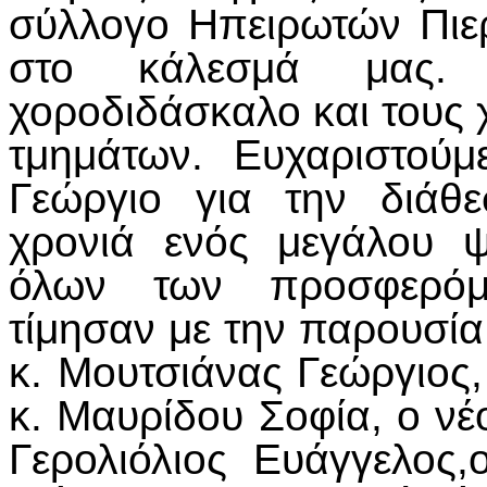
σύλλογο Ηπειρωτών Πιερ
στο κάλεσμά μας. 
χοροδιδάσκαλο και τους 
τμημάτων. Ευχαριστού
Γεώργιο για την διάθ
χρονιά ενός μεγάλου 
όλων των προσφερόμ
τίμησαν με την παρουσία
κ. Μουτσιάνας Γεώργιος,
κ. Μαυρίδου Σοφία, ο ν
Γερολιόλιος Ευάγγελος