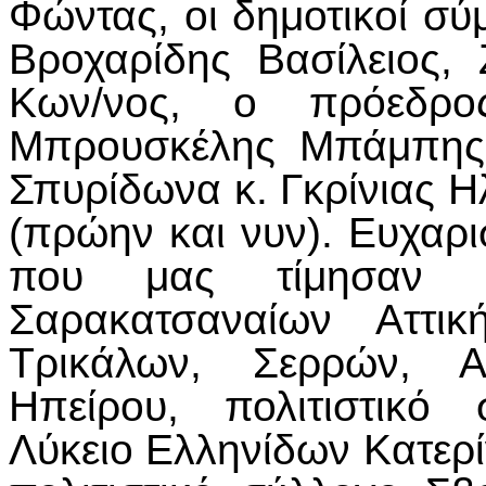
Φώντας, οι δημοτικοί σύ
Βροχαρίδης Βασίλειος,
Κων/νος, ο πρόεδρ
Μπρουσκέλης Μπάμπης 
Σπυρίδωνα κ. Γκρίνιας Η
(πρώην και νυν). Ευχαρ
που μας τίμησαν 
Σαρακατσαναίων Αττικ
Τρικάλων, Σερρών, Α
Ηπείρου, πολιτιστικό
Λύκειο Ελληνίδων Κατερί