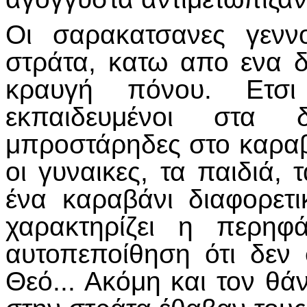
Οι σαρακατσανες γενν
στράτα, κατω απο ενα δ
κραυγή πόνου. Ετσι
εκπαιδευμένοι στα δ
μπροστάρηδες στο καραβά
οι γυναικες, τα παιδιά, 
ένα καραβάνι διαφορετ
χαρακτηρίζει η περηφ
αυτοπεποίθηση ότι δεν
Θεό... Ακόμη και τον θά