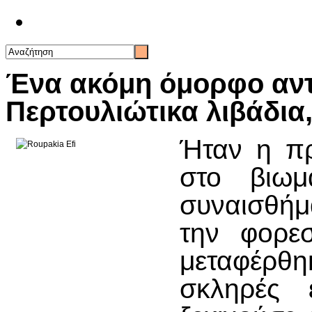
Επικοινωνία
Ένα ακόμη όμορφο αν
Περτουλιώτικα λιβάδια
Ήταν η π
στο βιωμ
συναισθήμα
την φορε
μεταφέρθ
σκληρές 