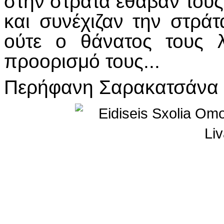
στην στράτα έθαβαν τους 
και συνέχιζαν την στράτ
ούτε ο θάνατος τους 
προορισμό τους...
Περήφανη Σαρακατσάνα