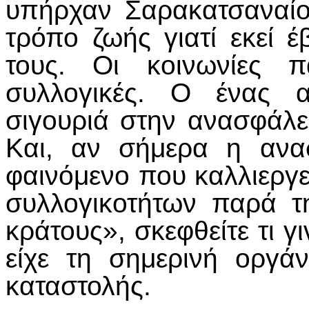
υπήρχαν Σαρακατσαναίοι
τρόπο ζωής γιατί εκεί 
τους. Οι κοινωνίες π
συλλογικές. Ο ένας 
σιγουριά στην ανασφάλει
Και, αν σήμερα η ανασ
φαινόμενο που καλλιεργ
συλλογικοτήτων παρά 
κράτους», σκεφθείτε τι γ
είχε τη σημερινή οργ
καταστολής.