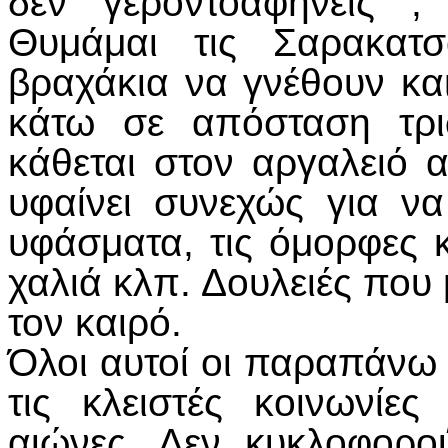
δεν γεροντοαφήνεις ,
Θυμάμαι τις Σαρακατσ
βραχάκια να γνέθουν και
κάτω σε απόσταση τρ
κάθεται στον αργαλειό 
υφαίνει συνεχώς για ν
υφάσματα, τις όμορφες 
χαλιά κλπ. Δουλειές που 
τον καιρό.
Όλοι αυτοί οι παραπάνω 
τις κλειστές κοινωνίε
αιώνες. Δεν κυκλοφορο