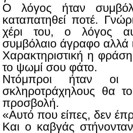
Ο λόγος ήταν συμβόλ
καταπατηθεί ποτέ. Γνώρι
χέρι του, ο λόγος αυ
συμβόλαιο άγραφο αλλά 
Χαρακτηριστική η φράση
το ψωμί σου φάτο.
Ντόμπροι ήταν οι Σα
σκληροτράχηλους θα το
προσβολή.
«Αυτό που είπες, δεν έπρ
Και ο καβγάς στήνοντα