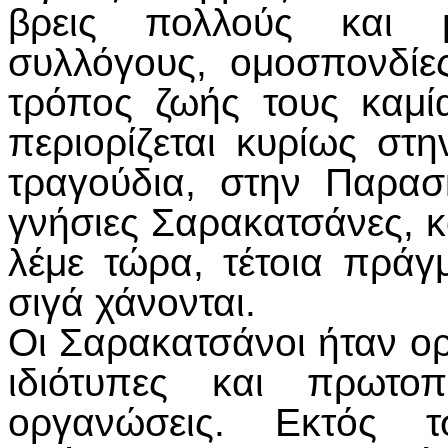
βρεις πολλούς και 
συλλόγους, ομοσπονδίε
τρόπος ζωής τους καμία
περιορίζεται κυρίως σ
τραγούδια, στην Παρα
γνήσιες Σαρακατσάνες, κ
λέμε τώρα, τέτοια πράγ
σιγά χάνονται.
Οι Σαρακατσάνοι ήταν ορ
ιδιότυπες και πρωτοπ
οργανώσεις. Εκτός τ