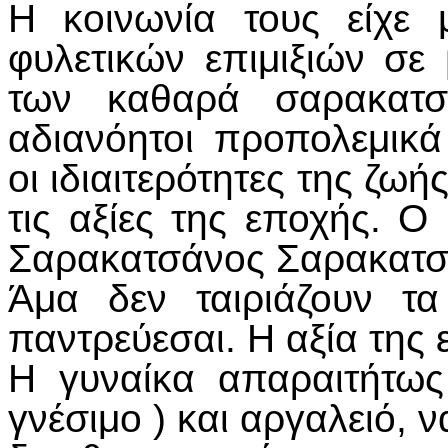
Η κοινωνία τους είχε
φυλετικών επιμιξιών σε
των καθαρά σαρακατσά
αδιανόητοι προπολεμικά
οι ιδιαιτερότητες της ζω
τις αξίες της εποχής. 
Σαρακατσάνος Σαρακατσά
Άμα δεν ταιριάζουν τ
παντρεύεσαι. Η αξία της
Η γυναίκα απαραιτήτως
γνέσιμο ) και αργαλειό, ν