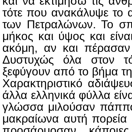
και να εκτιμήσω τις αν
τότε που ανακάλυψε το 
των Πετραλώνων. Το σπή
μήκος και ύψος και είνα
ακόμη, αν και πέρασα
Δυστυχώς όλα στον τ
ξεφύγουν από το βήμα τη
Χαρακτηριστικό αδιάψευ
άλλα ελληνικά φύλλα είν
γλώσσα μιλούσαν πάππ
μακραίωνα αυτή πορεία 
προσάρμοσαν κάποιες