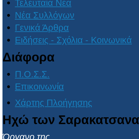
Τελευταία Νέα
Νέα Συλλόγων
Γενικά Άρθρα
Ειδήσεις - Σχόλια - Κοινωνικά
Διάφορα
Π.Ο.Σ.Σ.
Επικοινωνία
Χάρτης Πλοήγησης
Ηχώ των Σαρακατσανα
Όργανο της