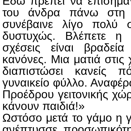
Εδώ πρέπει να επισημά
του άνδρα πάνω στη γ
συνέβαινε λίγο πολύ 
δυστυχώς. Βλέπετε η 
σχέσεις είναι βραδεία
κανόνες. Μια ματιά στις
διαπιστώσει κανείς π
γυναικείο φύλλο. Αναφέ
Προέδρου γειτονικής χώρα
κάνουν παιδιά!»
Ωστόσο μετά το γάμο η 
ανέπτυσσε προσωπικότη