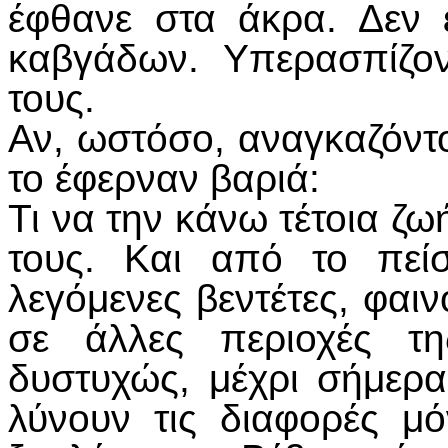
έφθανε στα άκρα. Δεν ε
καβγάδων. Υπερασπίζον
τους.
Αν, ωστόσο, αναγκαζόντ
το έφερναν βαριά:
Τι να την κάνω τέτοια ζω
τους. Και από το πεί
λεγόμενες βεντέτες, φαι
σε άλλες περιοχές τ
δυστυχώς, μέχρι σήμερα
λύνουν τις διαφορές μό