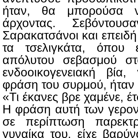
ήταν, θα μπορούσα ν
άρχοντας. Σεβόντουσ
Σαρακατσάνοι και επειδή 
τα τσελιγκάτα, όπου 
απόλυτου σεβασμού στ
ενδοοικογενειακή βία
φράση του συρμού, ήταν
«Τι έκανες βρε χαμένε, έ
Η φράση αυτή των γερον
σε περίπτωση παρεκτ
γυναίκα του, είχε βαρ