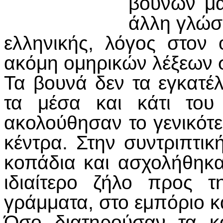
βουνών μα
άλλη γλώσ
ελληνικής, λόγος στον 
ακόμη ομηρικών λέξεων σ
Τα βουνά δεν τα εγκατέλ
τα μέσα και κάτι του
ακολούθησαν το γενικότ
κέντρα. Στην συντριπτι
κοπάδια και ασχολήθηκα
ιδιαίτερο ζήλο προς τ
γράμματα, στο εμπόριο 
Όσο διατηρούσαν τα κ