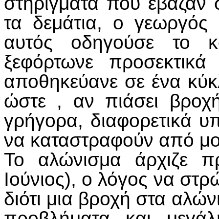
στηρίγματα που έβαζαν 
τα δεμάτια, ο γεωργός
αυτός οδηγούσε το κ
ξεφόρτωνε προσεκτικά
αποθηκεύανε σε ένα κύκ
ώστε , αν πιάσει βροχ
γρήγορα, διαφορετικά υ
να καταστραφούν από μο
Το αλώνισμα άρχιζε π
Ιούνιος), ο λόγος να στρ
διότι μια βροχή στα αλώ
προβλήματα και μεγάλ