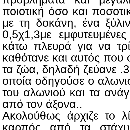
ποιοτική όσο και ποσοτικ
με τη δοκάνη, ένα ξύλ
0,5χ1,3με εμφυτευμένε
κάτω πλευρά για να τρ
καθότανε και αυτός που 
τα ζώα, δηλαδή ζεύανε .3
οποία οδηγούσε ο αλωνι
του αλωνιού και τα ανά
από τον άξονα..
Ακολούθως άρχιζε το λ
καρπός από τα στάχυ