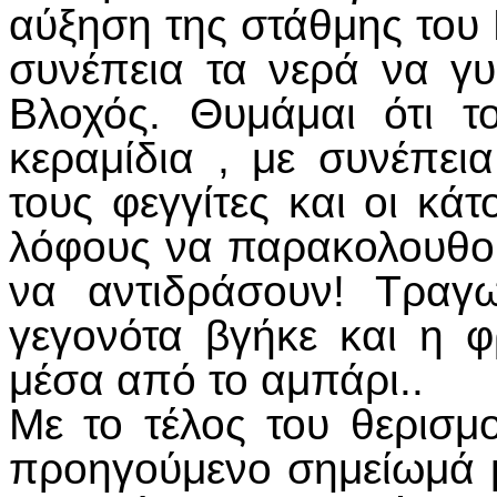
αύξηση της στάθμης του 
συνέπεια τα νερά να γυ
Βλοχός. Θυμάμαι ότι τ
κεραμίδια , με συνέπει
τους φεγγίτες και οι κά
λόφους να παρακολουθού
να αντιδράσουν! Τραγω
γεγονότα βγήκε και η φ
μέσα από το αμπάρι..
Με το τέλος του θερισμ
προηγούμενο σημείωμά μ