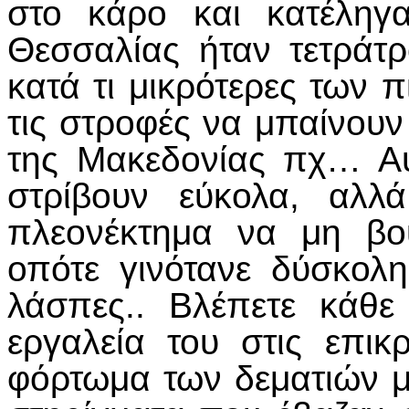
στο κάρο και κατέληγ
Θεσσαλίας ήταν τετράτρ
κατά τι μικρότερες των 
τις στροφές να μπαίνου
της Μακεδονίας πχ… Αυ
στρίβουν εύκολα, αλλ
πλεονέκτημα να μη βο
οπότε γινότανε δύσκολ
λάσπες.. Βλέπετε κάθε
εργαλεία του στις επικ
φόρτωμα των δεματιών μέ