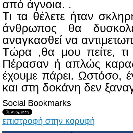
από άγνοια. .
Τι τα θέλετε ήταν σκληρ
άνθρωπος θα δυσκολε
αναγκασθεί να αντιμετωπί
Τώρα ,θα μου πείτε, τι
Πέρασαν ή απλώς καρα
έχουμε πάρει. Ωστόσο, έ
και στη δοκάνη δεν ξανα
Social Bookmarks
επιστροφή στην κορυφή