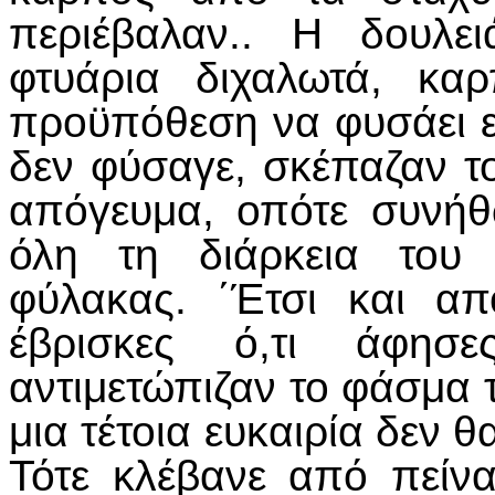
περιέβαλαν.. Η δουλε
φτυάρια διχαλωτά, κα
προϋπόθεση να φυσάει ε
δεν φύσαγε, σκέπαζαν τ
απόγευμα, οπότε συνήθ
όλη τη διάρκεια του
φύλακας. ΄Έτσι και απ
έβρισκες ό,τι άφησ
αντιμετώπιζαν το φάσμα 
μια τέτοια ευκαιρία δεν 
Τότε κλέβανε από πείν