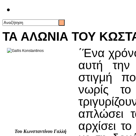
Επικοινωνία
ΤΑ ΑΛΩΝΙΑ ΤΟΥ ΚΩΣΤ
΄Ένα χρόνο
αυτή την
στιγμή π
νωρίς το
τριγυρίζο
απλώσει τ
αρχίσει το
Του Κωνσταντίνου Γαλλή