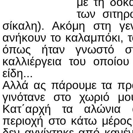
με τη δοκ
των σιτηρ
σίκαλη). Ακόμη στη γε
ανήκουν το καλαμπόκι, τ
όπως ήταν γνωστό σ
καλλιέργεια του οποίου
είδη...
Αλλά ας πάρουμε τα πρ
γινότανε στο χωριό μο
Κατ΄αρχή τα αλώνια α
περιοχή στο κάτω μέρος 
δεν αγγίχτηκε από κανέν