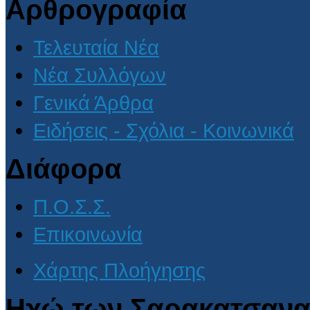
Αρθρογραφία
Τελευταία Νέα
Νέα Συλλόγων
Γενικά Άρθρα
Ειδήσεις - Σχόλια - Κοινωνικά
Διάφορα
Π.Ο.Σ.Σ.
Επικοινωνία
Χάρτης Πλοήγησης
Ηχώ των Σαρακατσανα