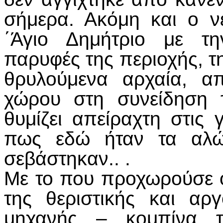
σήμερα. Ακόμη και ο ν
΄Άγιο Δημήτριο με τη
παρυφές της περιοχής, τ
θρυλούμενα αρχαία, α
χώρου στη συνείδηση τ
θυμίζει απείραχτη στις
πως εδώ ήταν τα αλών
σεβάστηκαν.. .
Με το που προχωρούσε 
της θεριστικής και αργ
μηχανής – κομπίνα 