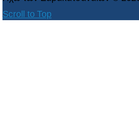
Scroll to Top