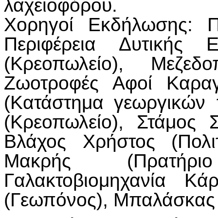
λαχειοφόρου.
Χορηγοί Εκδήλωσης: Π
Περιφέρεια Δυτικής 
(Κρεοπωλείο), Μεζε
Ζωοτροφές Αφοί Καραγ
(Κατάστημα γεωργικών 
(Κρεοπωλείο), Στάμος Σ
Βλάχος Χρήστος (Πολιτ
Μακρής (Πρατήρι
Γαλακτοβιομηχανία Κά
(Γεωπόνος), Μπαλάσκας