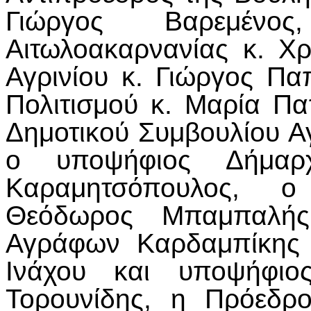
Γιώργος Βαρεμένος
Αιτωλοακαρνανίας κ. Χ
Αγρινίου κ. Γιώργος Πα
Πολιτισμού κ. Μαρία Π
Δημοτικού Συμβουλίου Αγ
ο υποψήφιος Δήμαρχ
Καραμητσόπουλος, 
Θεόδωρος Μπαμπαλής
Αγράφων Καρδαμπίκης 
Ινάχου και υποψήφιο
Τορουνίδης, η Πρόεδρ