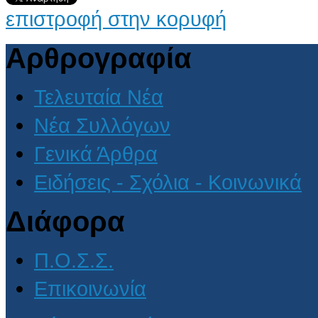
επιστροφή στην κορυφή
Αρθρογραφία
Τελευταία Νέα
Νέα Συλλόγων
Γενικά Άρθρα
Ειδήσεις - Σχόλια - Κοινωνικά
Διάφορα
Π.Ο.Σ.Σ.
Επικοινωνία