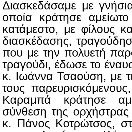
Διασκεδάσαμε με γνήσι
οποία κράτησε αμείωτο
κατάμεστο, με φίλους κ
διασκέδασης, τραγούδησ
που με την πολυετή παρ
τραγούδι, έδωσε το έναυ
κ. Ιωάννα Τσαούση, με 
τους παρευρισκόμενους
Καραμπά κράτησε αμε
σύνθεση της ορχήστρας
κ. Πάνος Κοτρώτσος, στ