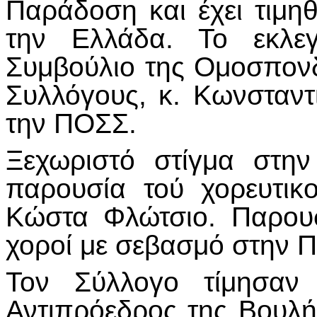
Παράδοση και έχει τιμη
την Ελλάδα. Το εκλεγ
Συμβούλιο της Ομοσπον
Συλλόγους, κ. Κωνσταν
την ΠΟΣΣ.
Ξεχωριστό στίγμα στη
παρουσία τού χορευτικ
Κώστα Φλώτσιο. Παρουσ
χοροί με σεβασμό στην 
Τον Σύλλογο τίμησαν
Αντιπρόεδρος της Βουλής