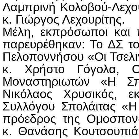
Λαμπρινή Κολοβού-Λεχου
κ. Γιώργος Λεχουρίτης.
Μέλη, εκπρόσωποι και
παρευρέθηκαν: Το ΔΣ τ
Πελοποννήσου «Οι Τσελι
κ. Χρήστο Γόγολα, 
Μοναστηριωτών «Η Σπ
Νικόλαος Χρυσικός, ε
Συλλόγου Σπολάιτας «
πρόεδρος της Ομοσπον
κ. Θανάσης Κουτσουπιά