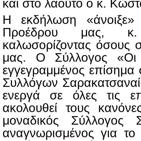
και στο λαούτο ο κ. Κώσ
Η εκδήλωση «άνοιξε» 
Προέδρου μας, κ. 
καλωσορίζοντας όσους σ
μας. Ο Σύλλογος «Οι 
εγγεγραμμένος επίσημα
Συλλόγων Σαρακατσαναίω
ενεργά σε όλες τις ε
ακολουθεί τους κανόνε
μοναδικός Σύλλογος 
αναγνωρισμένος για το