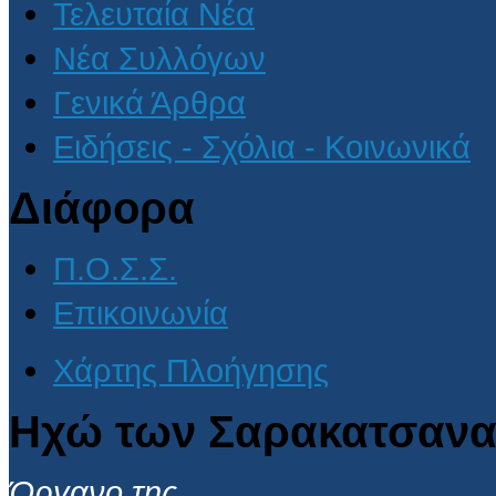
Τελευταία Νέα
Νέα Συλλόγων
Γενικά Άρθρα
Ειδήσεις - Σχόλια - Κοινωνικά
Διάφορα
Π.Ο.Σ.Σ.
Επικοινωνία
Χάρτης Πλοήγησης
Ηχώ των Σαρακατσανα
Όργανο της