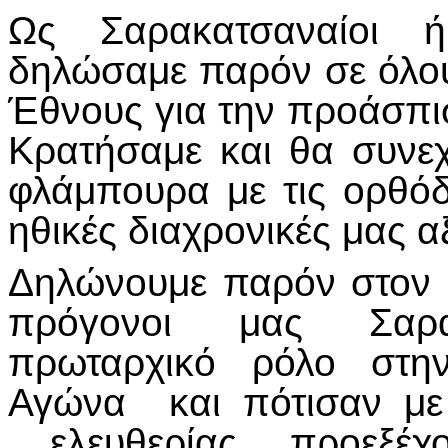
Ως Σαρακατσαναίοι 
δηλώσαμε παρόν σε όλου
Έθνους για την προάσπι
Κρατήσαμε και θα συνε
φλάμπουρα με τις ορθόδο
ηθικές διαχρονικές μας αξ
Δηλώνουμε παρόν στον 
πρόγονοι μας Σαρακ
πρωταρχικό ρόλο στη
Αγώνα και πότισαν με 
ελευθερίας, προεξέχ