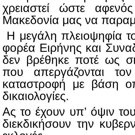
χρειαστεί ώστε αφενό
Μακεδονία μας να παραμ
Η μεγάλη πλειοψηφία το
φορέα Ειρήνης και Συν
δεν βρέθηκε ποτέ ως 
που απεργάζονται τον
καταστροφή με βάση οπ
δικαιολογίες.
Ας το έχουν υπ’ όψιν του
διεκδικήσουν την κυβερν