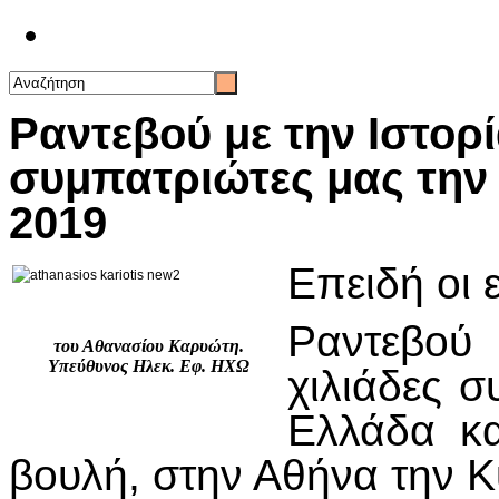
Επικοινωνία
Ραντεβού με την Ιστορ
συμπατριώτες μας την 
2019
Επειδή οι ε
Ραντεβο
του Αθανασίου Καρυώτη.
Υπεύθυνος Ηλεκ. Εφ. ΗΧΩ
χιλιάδες 
Ελλάδα κα
βουλή, στην Αθήνα την 