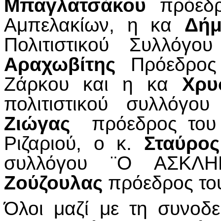
Μπαγλατσάκου
πρόεδρ
Αμπελακίων, η κα
Δήμ
Πολιτιστικού Συλλόγ
Αραχωβίτης
Πρόεδρος 
Ζάρκου και η κα
Χρυ
πολιτιστικού συλλόγ
Ζιώγας
πρόεδρος του 
Ριζαριού, ο κ.
Σταύρος
συλλόγου ¨Ο ΑΣΚ
Ζούζουλας
πρόεδρος το
Όλοι μαζί με τη συνοδ