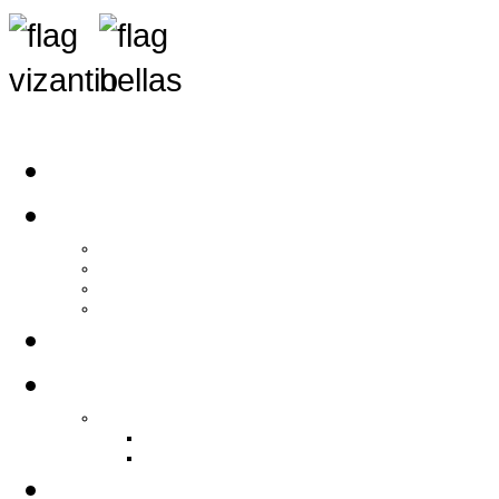
Αρχική
Αρθρογραφία
Τελευταία Νέα
Νέα Συλλόγων
Γενικά Άρθρα
Ειδήσεις - Σχόλια - Κοινωνικά
Ιστορίες Ζωής
Π.Ο.Σ.Σ.
Ιστορία Π.Ο.Σ.Σ.
Ιστορικό Ίδρυσης Π.Ο.Σ.Σ.
Βιογραφικό Π.Ο.Σ.Σ.
Χορηγοί