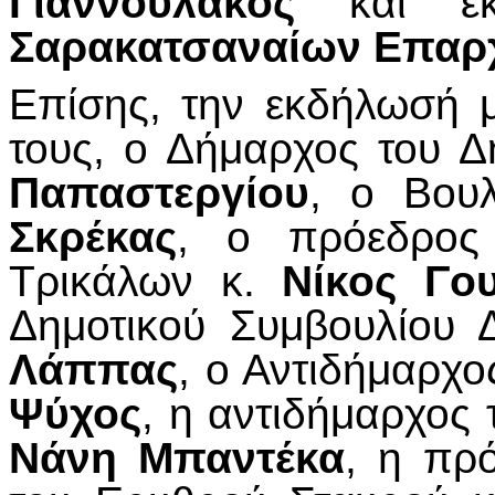
Γιαννουλάκος
και εκ
Σαρακατσαναίων Επαρ
Επίσης, την εκδήλωσή 
τους, ο Δήμαρχος του Δ
Παπαστεργίου
, ο Βου
Σκρέκας
, ο πρόεδρος 
Τρικάλων κ.
Νίκος Γο
Δημοτικού Συμβουλίου 
Λάππας
, ο Αντιδήμαρχο
Ψύχος
, η αντιδήμαρχο
Νάνη Μπαντέκα
, η πρ