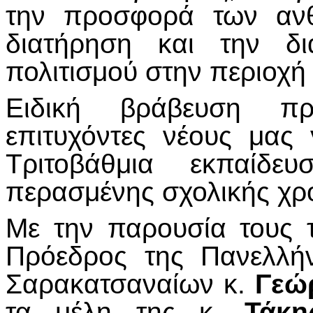
την προσφορά των αν
διατήρηση και την δι
πολιτισμού στην περιοχή
Ειδική βράβευση πρ
επιτυχόντες νέους μας
Τριτοβάθμια εκπαίδ
περασμένης σχολικής χρο
Με την παρουσία τους 
Πρόεδρος της Πανελλή
Σαρακατσαναίων κ.
Γεώ
τα μέλη της κ.
Τάκη