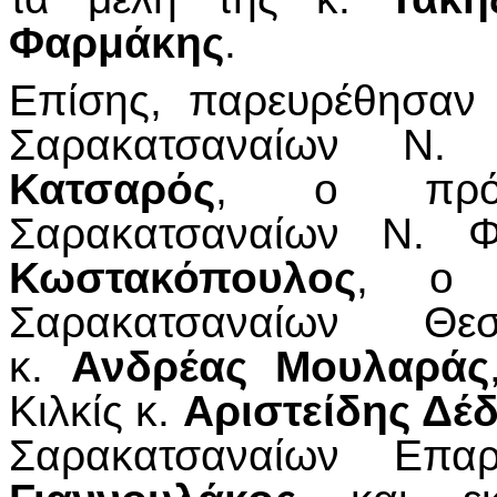
Φαρμάκης
.
Επίσης, παρευρέθησαν
Σαρακατσαναίων Ν
Κατσαρός
, ο πρόε
Σαρακατσαναίων Ν. 
Κωστακόπουλος
, ο 
Σαρακατσαναίων Θ
κ.
Ανδρέας Μουλαράς
Κιλκίς κ.
Αριστείδης Δέ
Σαρακατσαναίων Επ