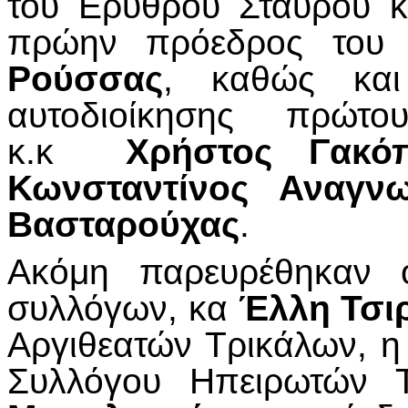
του Ερυθρού Σταυρού 
πρώην πρόεδρος του
Ρούσσας
, καθώς και
αυτοδιοίκησης πρώτ
κ.κ
Χρήστος Γακόπ
Κωνσταντίνος Αναγν
Βασταρούχας
.
Ακόμη παρευρέθηκαν ο
συλλόγων, κα
Έλλη Τσι
Αργιθεατών Τρικάλων, 
Συλλόγου Ηπειρωτών 